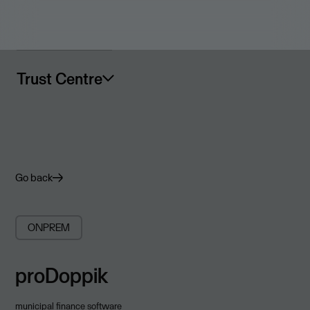
Trust Centre
Go back
ONPREM
proDoppik
municipal finance software