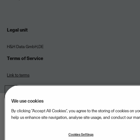
Legal unit
H&H Data GmbH,DE
Terms of Service
Link to terms
We use cookies
By clicking “Accept All Cookies”, you agree to the storing of cookies on yo
help us enhance site navigation, analyse site usage, and conduct our mark
Data processors
Cookies Settings