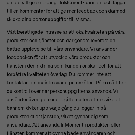
om du vill ge en poäng i InMoment-bannern och lägga
till en kommentar för att ge mer feedback och därmed
skicka dina personuppgifter till Visma.
Vårt berättigade intresse är att öka kvaliteten på våra
produkter och tjänster och därigenom leverera en
bättre upplevelse till våra användare. Vi använder
feedbacken för att utveckla våra produkter och
tjänster i den riktning som kunden önskar, och för att
förbättra kvaliteten överlag. Du kommer inte att
kontaktas om du inte svarar på enkäten. På så sätt har
du kontroll över när personuppgifterna används. Vi
använder även personuppgifterna för att undvika att
bannern dyker upp varje gång du loggar in på
produkten eller tjänsten, vilket gynnar dig som
användare. Att använda InMoment i produkten eller
tjänsten kommer att gynna både användaren och