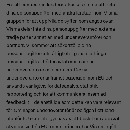
För att hantera din feedback kan vi komma att dela
dina personuppgifter med andra företag inom Visma-
gruppen för att uppfylla de syften som anges ovan.
Visma delar inte dina personuppgifter med externa
tredje parter annat än med underleverantörer och
partners. Vi kommer att säkerställa dina
personuppgifter och rättigheter genom att ingå
personuppgiftsbiträdesavtal med sådana
underleverantörer och partners. Dessa
underleverantörer är främst baserade inom EU och
används vanligtvis för dataanalys, statistik,
rapportering och för att kommunicera insamlad
feedback till de anställda som detta kan vara relevant
för. Om någon underleverantör är belägen i ett land
utanför EU som inte gynnas av ett beslut om adekvat
skyddsnivå från EU-kommissionen, har Visma ingått