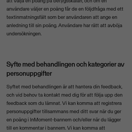
att välja en poäng på betygsskalan, och om en
användare väljer en poäng får de en följdfråga med ett
textinmatningsfält som ber användaren att ange en
anledning till sin poäng. Användare har rätt att avböja
undersökningen.
Syfte med behandlingen och kategorier av
personuppgifter
Syftet med behandlingen är att hantera din feedback,
och vid behov ta kontakt med dig för att följa upp den
feedback som du lämnat. Vi kan komma att registrera
personuppgifter tillsammans med ditt svar när du ger
en poäng i InMoment-bannern och/eller när du lägger
till en kommentar i bannern. Vi kan komma att