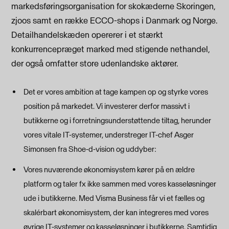
markedsføringsorganisation for skokæderne Skoringen,
zjoos samt en række ECCO-shops i Danmark og Norge.
Detailhandelskæden opererer i et stærkt
konkurrencepræget marked med stigende nethandel,
der også omfatter store udenlandske aktører.
Det er vores ambition at tage kampen op og styrke vores
position på markedet. Vi investerer derfor massivt i
butikkerne og i forretningsunderstøttende tiltag, herunder
vores vitale IT-systemer, understreger IT-chef Asger
Simonsen fra Shoe-d-vision og uddyber:
Vores nuværende økonomisystem kører på en ældre
platform og taler fx ikke sammen med vores kasseløsninger
ude i butikkerne. Med Visma Business får vi et fælles og
skalérbart økonomisystem, der kan integreres med vores
øvrige IT-systemer og kasseløsninger i butikkerne. Samtidig