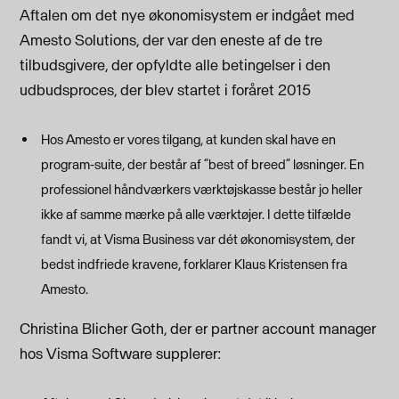
Aftalen om det nye økonomisystem er indgået med
Amesto Solutions, der var den eneste af de tre
tilbudsgivere, der opfyldte alle betingelser i den
udbudsproces, der blev startet i foråret 2015
Hos Amesto er vores tilgang, at kunden skal have en
program-suite, der består af ”best of breed” løsninger. En
professionel håndværkers værktøjskasse består jo heller
ikke af samme mærke på alle værktøjer. I dette tilfælde
fandt vi, at Visma Business var dét økonomisystem, der
bedst indfriede kravene, forklarer Klaus Kristensen fra
Amesto.
Christina Blicher Goth, der er partner account manager
hos Visma Software supplerer: