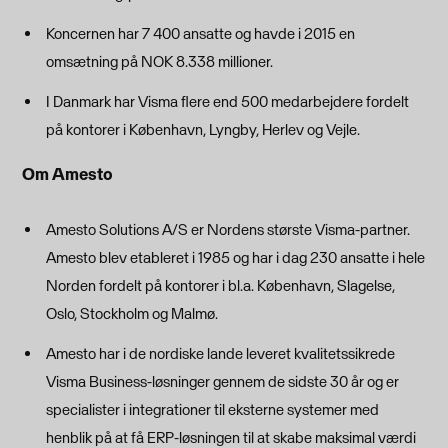
Koncernen har 7 400 ansatte og havde i 2015 en
omsætning på NOK 8.338 millioner.
I Danmark har Visma flere end 500 medarbejdere fordelt
på kontorer i København, Lyngby, Herlev og Vejle.
Om Amesto
Amesto Solutions A/S er Nordens største Visma-partner.
Amesto blev etableret i 1985 og har i dag 230 ansatte i hele
Norden fordelt på kontorer i bl.a. København, Slagelse,
Oslo, Stockholm og Malmø.
Amesto har i de nordiske lande leveret kvalitetssikrede
Visma Business-løsninger gennem de sidste 30 år og er
specialister i integrationer til eksterne systemer med
henblik på at få ERP-løsningen til at skabe maksimal værdi