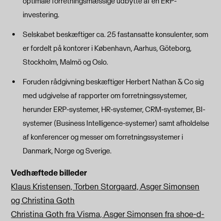
optimale forretningsmæssige udbytte af en ERP-
investering.
Selskabet beskæftiger ca. 25 fastansatte konsulenter, som
er fordelt på kontorer i København, Aarhus, Göteborg,
Stockholm, Malmö og Oslo.
Foruden rådgivning beskæftiger Herbert Nathan & Co sig
med udgivelse af rapporter om forretningssystemer,
herunder ERP-systemer, HR-systemer, CRM-systemer, BI-
systemer (Business Intelligence-systemer) samt afholdelse
af konferencer og messer om forretningssystemer i
Danmark, Norge og Sverige.
Vedhæftede billeder
Klaus Kristensen, Torben Storgaard, Asger Simonsen
og Christina Goth
Christina Goth fra Visma, Asger Simonsen fra shoe-d-