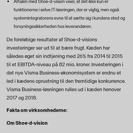
Aftalen med Shoe-d-vision viser, at det ikke kun er
funktionerne i selve IT-løsningen, der er vigtig, men også
systemintegratorens evne til at sætte sig i kundens sted og
forsyningssikkerheden hos leverandøren.
De foreløbige resultater af Shoe-d-visions
investeringer ser ud til at bære frugt. Kæden har
således øget sin indtjening med 26% fra 2014 til 2015
til et EBITDA-niveau på 82 mio. kroner. Investeringen i
det nye Visma Business-økonomisystem er endnu et
led i kædens oprustning til den fremtidige konkurrence.
Visma Business-løsningen rulles ud i kæden henover
2017 og 2018.
Fakta om virksomhederne:
Om Shoe-d-vision