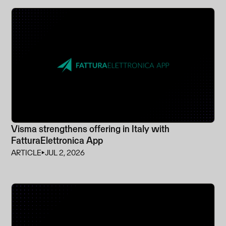
Visma strengthens offering in Italy with
FatturaElettronica App
ARTICLE
⏵
JUL 2, 2026