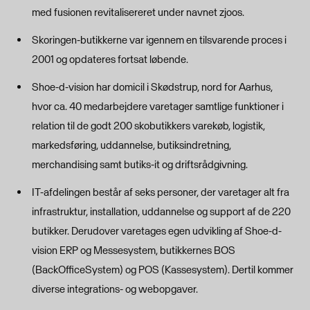
med fusionen revitalisereret under navnet zjoos.
Skoringen-butikkerne var igennem en tilsvarende proces i
2001 og opdateres fortsat løbende.
Shoe-d-vision har domicil i Skødstrup, nord for Aarhus,
hvor ca. 40 medarbejdere varetager samtlige funktioner i
relation til de godt 200 skobutikkers varekøb, logistik,
markedsføring, uddannelse, butiksindretning,
merchandising samt butiks-it og driftsrådgivning.
IT-afdelingen består af seks personer, der varetager alt fra
infrastruktur, installation, uddannelse og support af de 220
butikker. Derudover varetages egen udvikling af Shoe-d-
vision ERP og Messesystem, butikkernes BOS
(BackOfficeSystem) og POS (Kassesystem). Dertil kommer
diverse integrations- og webopgaver.