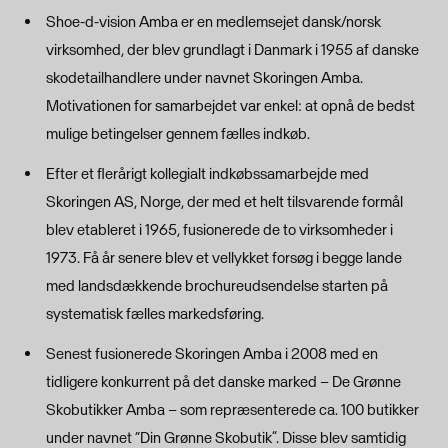
Shoe-d-vision Amba er en medlemsejet dansk/norsk
virksomhed, der blev grundlagt i Danmark i 1955 af danske
skodetailhandlere under navnet Skoringen Amba.
Motivationen for samarbejdet var enkel: at opnå de bedst
mulige betingelser gennem fælles indkøb.
Efter et flerårigt kollegialt indkøbssamarbejde med
Skoringen AS, Norge, der med et helt tilsvarende formål
blev etableret i 1965, fusionerede de to virksomheder i
1973. Få år senere blev et vellykket forsøg i begge lande
med landsdækkende brochureudsendelse starten på
systematisk fælles markedsføring.
Senest fusionerede Skoringen Amba i 2008 med en
tidligere konkurrent på det danske marked – De Grønne
Skobutikker Amba – som repræsenterede ca. 100 butikker
under navnet “Din Grønne Skobutik”. Disse blev samtidig