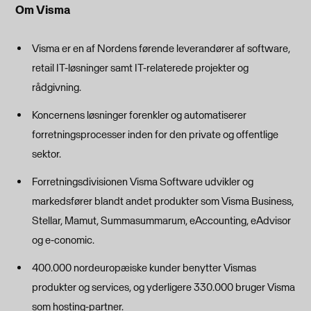
Om Visma
Visma er en af Nordens førende leverandører af software,
retail IT-løsninger samt IT-relaterede projekter og
rådgivning.
Koncernens løsninger forenkler og automatiserer
forretningsprocesser inden for den private og offentlige
sektor.
Forretningsdivisionen Visma Software udvikler og
markedsfører blandt andet produkter som Visma Business,
Stellar, Mamut, Summasummarum, eAccounting, eAdvisor
og e-conomic.
400.000 nordeuropæiske kunder benytter Vismas
produkter og services, og yderligere 330.000 bruger Visma
som hosting-partner.