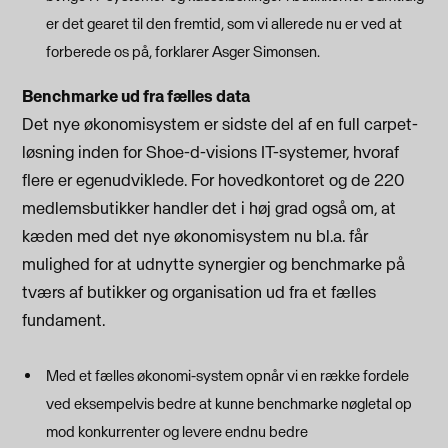
er det gearet til den fremtid, som vi allerede nu er ved at
forberede os på, forklarer Asger Simonsen.
Benchmarke ud fra fælles data
Det nye økonomisystem er sidste del af en full carpet-
løsning inden for Shoe-d-visions IT-systemer, hvoraf
flere er egenudviklede. For hovedkontoret og de 220
medlemsbutikker handler det i høj grad også om, at
kæden med det nye økonomisystem nu bl.a. får
mulighed for at udnytte synergier og benchmarke på
tværs af butikker og organisation ud fra et fælles
fundament.
Med et fælles økonomi-system opnår vi en række fordele
ved eksempelvis bedre at kunne benchmarke nøgletal op
mod konkurrenter og levere endnu bedre