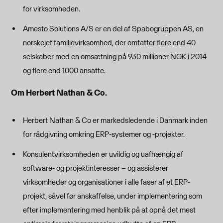
for virksomheden.
Amesto Solutions A/S er en del af Spabogruppen AS, en
norskejet familievirksomhed, der omfatter flere end 40
selskaber med en omsætning på 930 millioner NOK i 2014
og flere end 1000 ansatte.
Om Herbert Nathan & Co.
Herbert Nathan & Co er markedsledende i Danmark inden
for rådgivning omkring ERP-systemer og -projekter.
Konsulentvirksomheden er uvildig og uafhængig af
software- og projektinteresser – og assisterer
virksomheder og organisationer i alle faser af et ERP-
projekt, såvel før anskaffelse, under implementering som
efter implementering med henblik på at opnå det mest