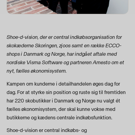
Shoe-d-vision, der er central indkøbsorganisation for
skokæderne Skoringen, zjoos samt en række ECCO-
shops i Danmark og Norge, har indgået aftale med
nordiske Visma Software og partneren Amesto om et
nyt, fælles økonomisystem.
Kampen om kunderne i detailhandelen øges dag for
dag. For at styrke sin position og ruste sig til fremtiden
har 220 skobutikker i Danmark og Norge nu valgt ét
fælles økonomisystem, der skal kunne vokse med
butikkerne og kædens centrale indkøbsfunktion.
Shoe-d-vision er central indkøbs- og