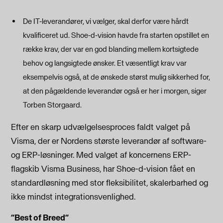
De IT-leverandører, vi vælger, skal derfor være hårdt
kvalificeret ud. Shoe-d-vision havde fra starten opstillet en
række krav, der var en god blanding mellem kortsigtede
behov og langsigtede ønsker. Et væsentligt krav var
eksempelvis også, at de ønskede størst mulig sikkerhed for,
at den pågældende leverandør også er her i morgen, siger
Torben Storgaard.
Efter en skarp udvælgelsesproces faldt valget på
Visma, der er Nordens største leverandør af software-
og ERP-løsninger. Med valget af koncernens ERP-
flagskib Visma Business, har Shoe-d-vision fået en
standardløsning med stor fleksibilitet, skalerbarhed og
ikke mindst integrationsvenlighed.
”Best of Breed”