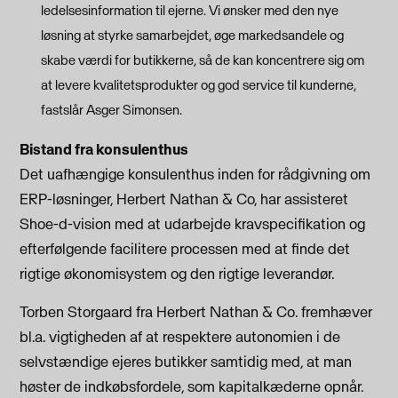
ledelsesinformation til ejerne. Vi ønsker med den nye
løsning at styrke samarbejdet, øge markedsandele og
skabe værdi for butikkerne, så de kan koncentrere sig om
at levere kvalitetsprodukter og god service til kunderne,
fastslår Asger Simonsen.
Bistand fra konsulenthus
Det uafhængige konsulenthus inden for rådgivning om
ERP-løsninger, Herbert Nathan & Co, har assisteret
Shoe-d-vision med at udarbejde kravspecifikation og
efterfølgende facilitere processen med at finde det
rigtige økonomisystem og den rigtige leverandør.
Torben Storgaard fra Herbert Nathan & Co. fremhæver
bl.a. vigtigheden af at respektere autonomien i de
selvstændige ejeres butikker samtidig med, at man
høster de indkøbsfordele, som kapitalkæderne opnår.