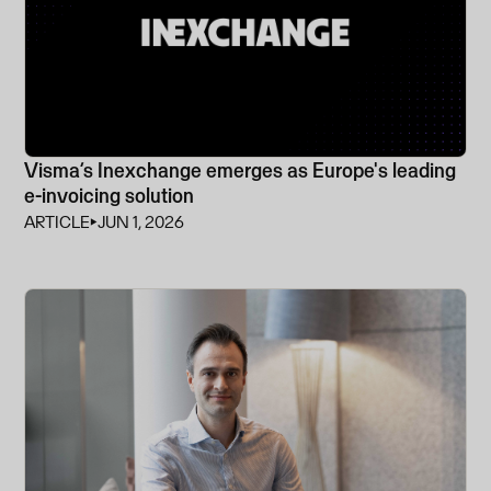
Visma’s Inexchange emerges as Europe's leading
e-invoicing solution
ARTICLE
⏵
JUN 1, 2026