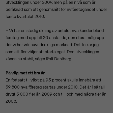
utvecklingen under 2009, men på en nivå som är
beräknad som ett genomsnitt för nyföretagandet under
första kvartalet 2010.
– Vi har en stadig ökning av antalet nya kunder bland
företag med upp till 20 anställda, den stora målgrupp
där vi har vår huvudsakliga marknad. Det tolkar jag
som att fler väljer att starta eget. Den utvecklingen
känns nu stabil, säger Rolf Dahlberg.
På väg mot ett bra år
En fortsatt tillväxt på 9,5 procent skulle innebära att
59 800 nya företag startas under 2010. Det är i så fall
drygt 5 000 fler än 2009 och till och med några fler än
2008.