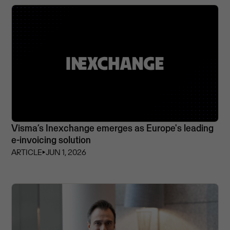
Visma’s Inexchange emerges as Europe's leading
e-invoicing solution
ARTICLE
⏵
JUN 1, 2026