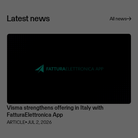
Latest news
All news
Visma strengthens offering in Italy with
FatturaElettronica App
ARTICLE
⏵
JUL 2, 2026