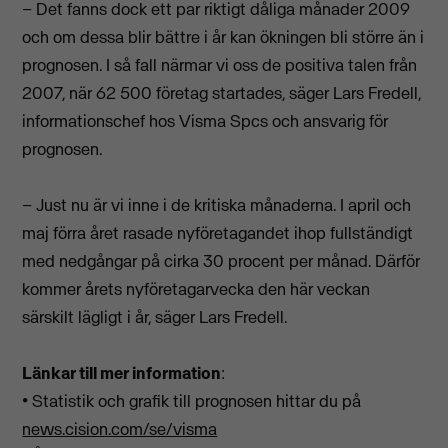
– Det fanns dock ett par riktigt dåliga månader 2009
och om dessa blir bättre i år kan ökningen bli större än i
prognosen. I så fall närmar vi oss de positiva talen från
2007, när 62 500 företag startades, säger Lars Fredell,
informationschef hos Visma Spcs och ansvarig för
prognosen.
– Just nu är vi inne i de kritiska månaderna. I april och
maj förra året rasade nyföretagandet ihop fullständigt
med nedgångar på cirka 30 procent per månad. Därför
kommer årets nyföretagarvecka den här veckan
särskilt lägligt i år, säger Lars Fredell.
Länkar till mer information
:
• Statistik och grafik till prognosen hittar du på
news.cision.com/se/visma