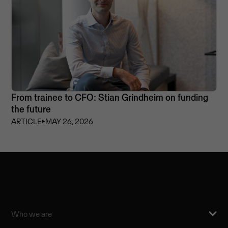
From trainee to CFO: Stian Grindheim on funding
the future
ARTICLE
⏵
MAY 26, 2026
Who we are