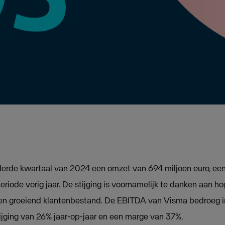
erde kwartaal van 2024 een omzet van 694 miljoen euro, een 
riode vorig jaar. De stijging is voornamelijk te danken aan h
en groeiend klantenbestand. De EBITDA van Visma bedroeg i
tijging van 26% jaar-op-jaar en een marge van 37%.