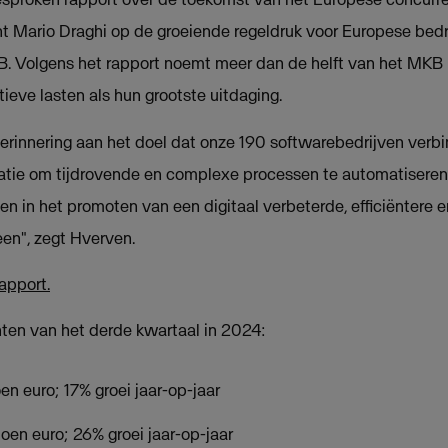
 Mario Draghi op de groeiende regeldruk voor Europese bedri
KB. Volgens het rapport noemt meer dan de helft van het MKB
ieve lasten als hun grootste uitdaging.
herinnering aan het doel dat onze 190 softwarebedrijven verbi
vatie om tijdrovende en complexe processen te automatiseren
en in het promoten van een digitaal verbeterde, efficiëntere
en", zegt Hverven.
rapport.
ten van het derde kwartaal in 2024:
n euro; 17% groei jaar-op-jaar
en euro; 26% groei jaar-op-jaar