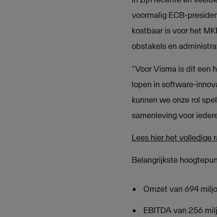
voormalig ECB-president
kostbaar is voor het M
obstakels en administrat
“Voor Visma is dit een 
lopen in software-inno
kunnen we onze rol spel
samenleving voor iedere
Lees hier het volledige 
Belangrijkste hoogtepun
Omzet van 694 miljoe
EBITDA van 256 miljo