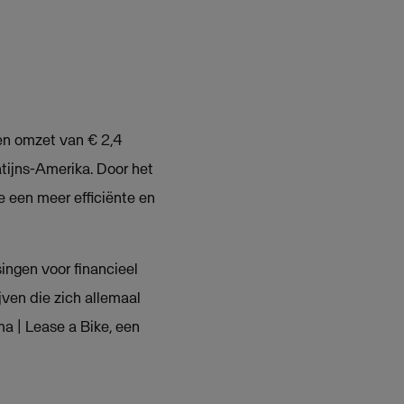
en omzet van € 2,4
atijns-Amerika. Door het
 een meer efficiënte en
ngen voor financieel
ven die zich allemaal
ma | Lease a Bike, een