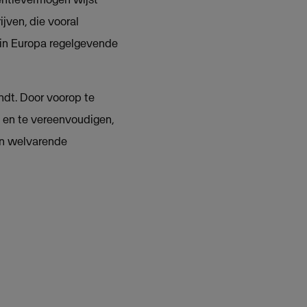
jven, die vooral
 in Europa regelgevende
ndt. Door voorop te
 en te vereenvoudigen,
 en welvarende