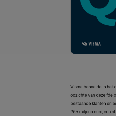
Visma behaalde in het d
opzichte van dezelfde pe
bestaande klanten en e
256 miljoen euro, een s