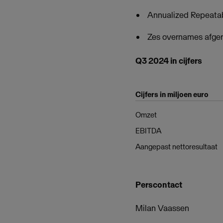
Annualized Repeatab
Zes overnames afger
Q3 2024 in cijfers
Cijfers in miljoen euro
Omzet
EBITDA
Aangepast nettoresultaat
Perscontact
Milan Vaassen