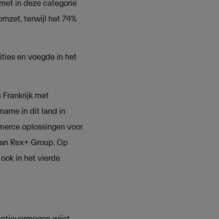
met in deze categorie
omzet, terwijl het 74%
ties en voegde in het
 Frankrijk met
name in dit land in
merce oplossingen voor
van Rex+ Group. Op
ook in het vierde
entievermogen wijst