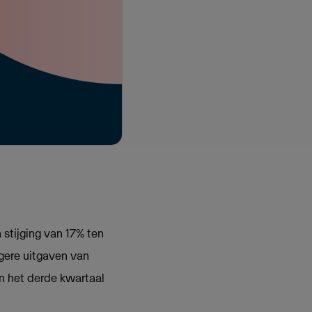
stijging van 17% ten
ogere uitgaven van
n het derde kwartaal