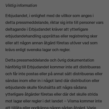
Viktig information
Erbjudandet, i enlighet med de villkor som anges i
detta pressmeddelande, riktar sig inte till personer vars
deltagande i Erbjudandet kräver att ytterligare
erbjudandehandling upprättas eller registrering sker
eller att någon annan åtgärd företas utöver vad som
krävs enligt svenska lagar och regler.
Detta pressmeddelande och övrig dokumentation
hänförlig till Erbjudandet kommer inte att distribueras
och får inte postas eller på annat sätt distribueras eller
sändas inom eller in i något land där distribution eller
erbjudande skulle förutsätta att några sådana
ytterligare åtgärder företas eller där det skulle strida
mot lagar eller regler i det landet – Visma kommer inte
att tillåta eller godkänna någon sådan åtgärd. Varje