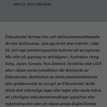
MAY 23, 2016
7
MIN READ
Erbjudandet lämnas inte, och detta pressmeddelande
får inte distribueras, vare sig direkt eller indirekt, i eller
till, och inga anmälningssedlar kommer att accepteras
från eller på uppdrag av aktieägare i, Australien, Hong
Kong, Japan, Kanada, Nya Zeeland, Sydafrika eller USA
eller i någon annan jurisdiktion där lämnande av
Erbjudandet, distribution av detta pressmeddelande
eller godkännande av accept av Erbjudandet skulle
strida mot tillämpliga lagar eller regler eller skulle kräva
att ytterligare erbjudandehandlingar upprättas eller
registrering sker eller att någon annan åtgärd företas