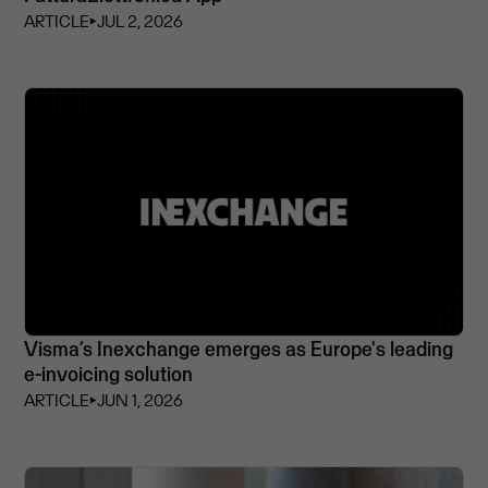
ARTICLE
⏵
JUL 2, 2026
Visma’s Inexchange emerges as Europe's leading
e-invoicing solution
ARTICLE
⏵
JUN 1, 2026