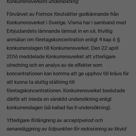
Konkurrensverkets undersökning
Förvärvet av Fortnox förutsätter godkännande från
Konkurrensverket i Sverige. Visma har i samband med
Erbjudandets lämnande lämnat in en s.k. frivillig
anmälan om företagskoncentration enligt 4 kap 6 §
konkurrenslagen till Konkurrensverket. Den 22 april
2016 meddelade Konkurrensverket att ytterligare
utredning och en analys av de effekter som
koncentrationen kan komma att ge upphov till krävs för
att kunna ta slutlig ställning till
företagskoncentrationen. Konkurrensverket beslutade
därför att inleda en särskild undersökning enligt
konkurrenslagen (så kallad fas II-undersökning).
Ytterligare förlängning av acceptperiod och
senareläggning av tidpunkten för redovisning av likvid