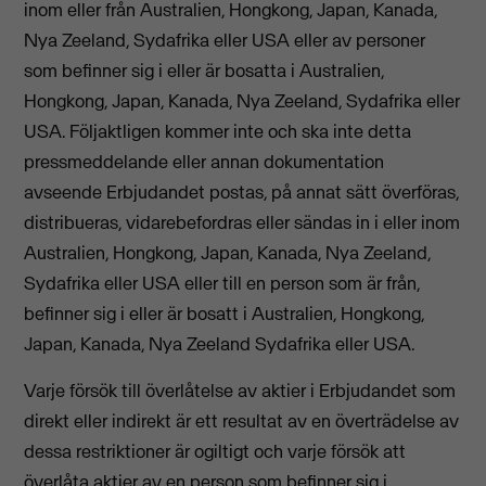
inom eller från Australien, Hongkong, Japan, Kanada,
Nya Zeeland, Sydafrika eller USA eller av personer
som befinner sig i eller är bosatta i Australien,
Hongkong, Japan, Kanada, Nya Zeeland, Sydafrika eller
USA. Följaktligen kommer inte och ska inte detta
pressmeddelande eller annan dokumentation
avseende Erbjudandet postas, på annat sätt överföras,
distribueras, vidarebefordras eller sändas in i eller inom
Australien, Hongkong, Japan, Kanada, Nya Zeeland,
Sydafrika eller USA eller till en person som är från,
befinner sig i eller är bosatt i Australien, Hongkong,
Japan, Kanada, Nya Zeeland Sydafrika eller USA.
Varje försök till överlåtelse av aktier i Erbjudandet som
direkt eller indirekt är ett resultat av en överträdelse av
dessa restriktioner är ogiltigt och varje försök att
överlåta aktier av en person som befinner sig i