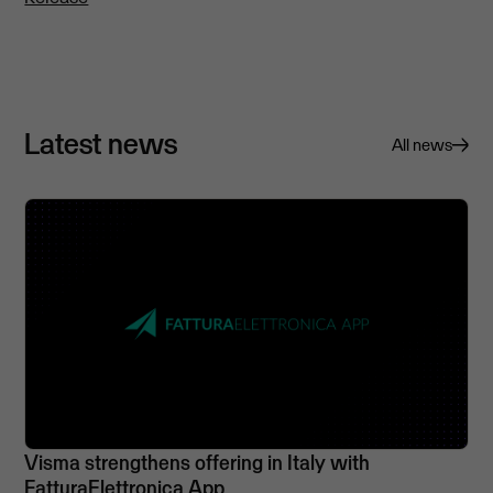
Latest news
All news
Visma strengthens offering in Italy with
FatturaElettronica App