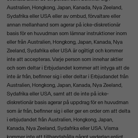
Australien, Hongkong, Japan, Kanada, Nya Zeeland,
Sydafrika eller USA eller av ombud, förvaltare eller
annan mellanhand som agerar på icke-diskretionär
basis för en huvudman som lämnar instruktioner inom
eller från Australien, Hongkong, Japan, Kanada, Nya
Zeeland, Sydafrika eller USA är ogiltigt och kommer
inte att accepteras. Varje person som innehar aktier
och som deltar i Erbjudandet kommer att intyga att de
inte är från, befinner sig i eller deltar i Erbjudandet från
Australien, Hongkong, Japan, Kanada, Nya Zeeland,
Sydafrika eller USA, samt att de inte på icke-
diskretionär basis agerar på uppdrag för en huvudman
som är från, befinner sig i eller ger en order om att delta
i erbjudandet från Australien, Hongkong, Japan,
Kanada, Nya Zeeland, Sydafrika eller USA. Visma
kommer inte att tillhandahålla något vederlag enligt