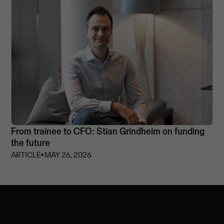
From trainee to CFO: Stian Grindheim on funding
the future
ARTICLE
⏵
MAY 26, 2026