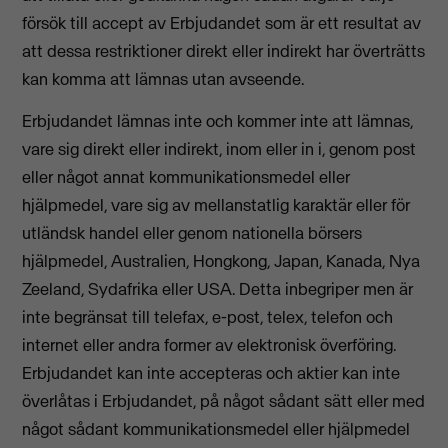
försök till accept av Erbjudandet som är ett resultat av
att dessa restriktioner direkt eller indirekt har överträtts
kan komma att lämnas utan avseende.
Erbjudandet lämnas inte och kommer inte att lämnas,
vare sig direkt eller indirekt, inom eller in i, genom post
eller något annat kommunikationsmedel eller
hjälpmedel, vare sig av mellanstatlig karaktär eller för
utländsk handel eller genom nationella börsers
hjälpmedel, Australien, Hongkong, Japan, Kanada, Nya
Zeeland, Sydafrika eller USA. Detta inbegriper men är
inte begränsat till telefax, e-post, telex, telefon och
internet eller andra former av elektronisk överföring.
Erbjudandet kan inte accepteras och aktier kan inte
överlåtas i Erbjudandet, på något sådant sätt eller med
något sådant kommunikationsmedel eller hjälpmedel