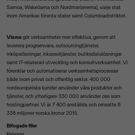
Samoa, Wakeöarna och Nordmarianerna), varje stat
inom Amerikas förenta stater samt Columbiadistriktet.
Visma
gör verksamheter mer effektiva, genom att
leverera programvara, outsourcingtjänster,
inköpslösningar, inkassotjänster, butiksdatalösningar
samt IT-relaterad utveckling och konsultverksamhet. Vi
förenklar och automatiserar verksamhetsprocesser
både inom privat och offentlig sektor. 400 000
nordeuropeiska kunder använder våra produkter och
tjänster, och ytterligare 330 000 använder oss som
hostingpartner. Vi är 7 400 anställda och omsatte 8
338 miljoner norska kronor 2015.
Bifogade filer
Release