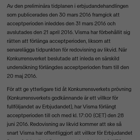
Av den preliminära tidplanen i erbjudandehandlingen
som publicerades den 30 mars 2016 framgick att
acceptperioden inleddes den 31 mars 2016 och
avslutades den 21 april 2016. Visma har förbehållit sig
rätten att förlänga acceptperioden, liksom att
senarelägga tidpunkten för redovisning av likvid. När
Konkurrensverket beslutade att inleda en särskild
undersökning förlängdes acceptperioden fram till den
20 maj 2016.
För att ge ytterligare tid åt Konkurrensverkets prövning
(Konkurrensverkets godkännande är ett villkor för
fullföljandet av Erbjudandet), har Visma förlängt
acceptperioden till och med kl. 17:00 (CET) den 28
juni 2016. Redovisning av likvid kommer att ske så
snart Visma har offentliggjort att villkor för Erbjudandet