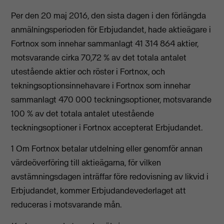
Per den 20 maj 2016, den sista dagen i den förlängda
anmälningsperioden för Erbjudandet, hade aktieägare i
Fortnox som innehar sammanlagt 41 314 864 aktier,
motsvarande cirka 70,72 % av det totala antalet
utestående aktier och röster i Fortnox, och
tekningsoptionsinnehavare i Fortnox som innehar
sammanlagt 470 000 teckningsoptioner, motsvarande
100 % av det totala antalet utestående
teckningsoptioner i Fortnox accepterat Erbjudandet.
1 Om Fortnox betalar utdelning eller genomför annan
värdeöverföring till aktieägarna, för vilken
avstämningsdagen inträffar före redovisning av likvid i
Erbjudandet, kommer Erbjudandevederlaget att
reduceras i motsvarande mån.