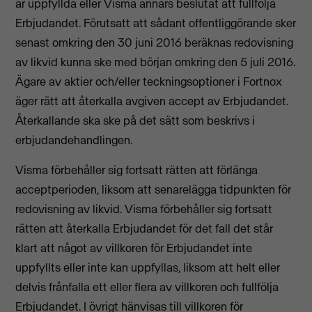
är uppfyllda eller Visma annars beslutat att fullfölja
Erbjudandet. Förutsatt att sådant offentliggörande sker
senast omkring den 30 juni 2016 beräknas redovisning
av likvid kunna ske med början omkring den 5 juli 2016.
Ägare av aktier och/eller teckningsoptioner i Fortnox
äger rätt att återkalla avgiven accept av Erbjudandet.
Återkallande ska ske på det sätt som beskrivs i
erbjudandehandlingen.
Visma förbehåller sig fortsatt rätten att förlänga
acceptperioden, liksom att senarelägga tidpunkten för
redovisning av likvid. Visma förbehåller sig fortsatt
rätten att återkalla Erbjudandet för det fall det står
klart att något av villkoren för Erbjudandet inte
uppfyllts eller inte kan uppfyllas, liksom att helt eller
delvis frånfalla ett eller flera av villkoren och fullfölja
Erbjudandet. I övrigt hänvisas till villkoren för