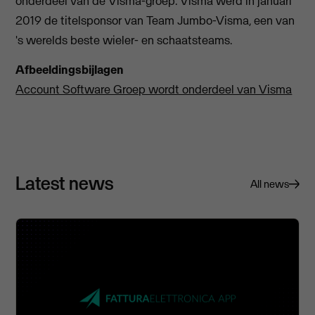
onderdeel van de Visma-groep. Visma werd in januari
2019 de titelsponsor van Team Jumbo-Visma, een van
's werelds beste wieler- en schaatsteams.
Afbeeldingsbijlagen
Account Software Groep wordt onderdeel van Visma
Latest news
All news