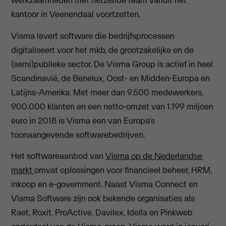
werkzaamheden met hetzelfde team vanuit het
kantoor in Veenendaal voortzetten.
Visma levert software die bedrijfsprocessen
digitaliseert voor het mkb, de grootzakelijke en de
(semi)publieke sector. De Visma Group is actief in heel
Scandinavië, de Benelux, Oost- en Midden-Europa en
Latijns-Amerika. Met meer dan 9.500 medewerkers,
900.000 klanten en een netto-omzet van 1.199 miljoen
euro in 2018 is Visma een van Europa's
toonaangevende softwarebedrijven.
Het softwareaanbod van
Visma op de Nederlandse
markt
omvat oplossingen voor financieel beheer, HRM,
inkoop en e-government. Naast Visma Connect en
Visma Software zijn ook bekende organisaties als
Raet, Roxit, ProActive, Davilex, Idella en Pinkweb