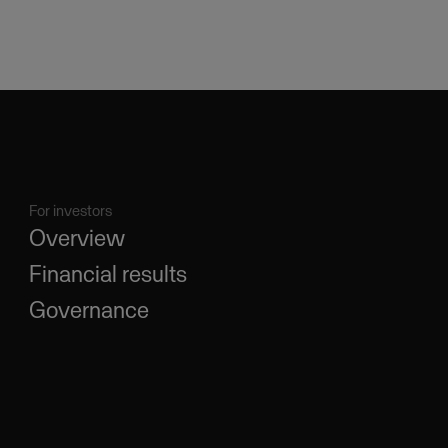
For investors
Overview
Financial results
Governance