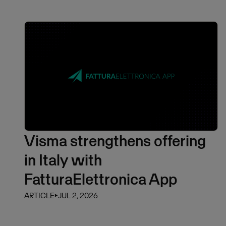
Visma strengthens offering
in Italy with
FatturaElettronica App
ARTICLE
⏵
JUL 2, 2026