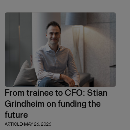
From trainee to CFO: Stian
Grindheim on funding the
future
ARTICLE
⏵
MAY 26, 2026