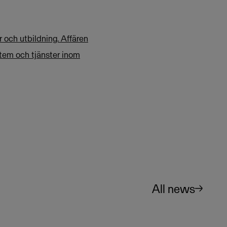
r och utbildning. Affären
stem och tjänster inom
All news