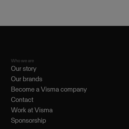
Who we are
Our story
Our brands
Become a Visma company
Contact
Work at Visma
Sponsorship