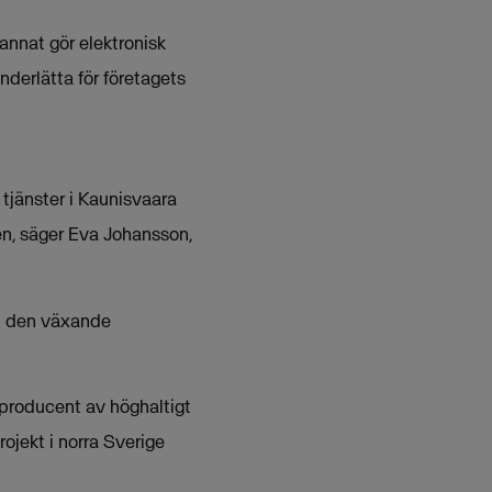
annat gör elektronisk
nderlätta för företagets
 tjänster i Kaunisvaara
sen, säger Eva Johansson,
h den växande
orproducent av höghaltigt
ojekt i norra Sverige