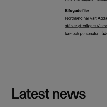
Bifogade filer
Northland har valt Agda 
stärker ytterligare Vis
lön- och personalområd
Latest news