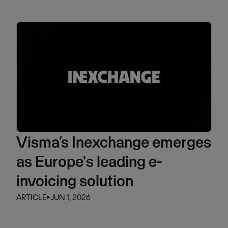
Visma’s Inexchange emerges
as Europe's leading e-
invoicing solution
ARTICLE
⏵
JUN 1, 2026