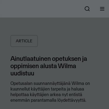
ARTICLE
Ainutlaatuinen opetuksen ja
oppimisen alusta Wilma
uudistuu
Opetusalan suunnannäyttäjänä Wilma on
kuunnellut käyttäjien tarpeita ja haluaa
helpottaa käyttäjien arkea nyt entistä
enemmän parantamalla löydettävyyttä.