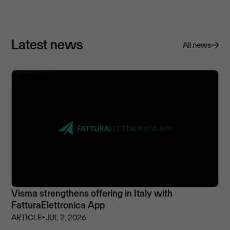
Latest news
All news
Visma strengthens offering in Italy with
FatturaElettronica App
ARTICLE
⏵
JUL 2, 2026