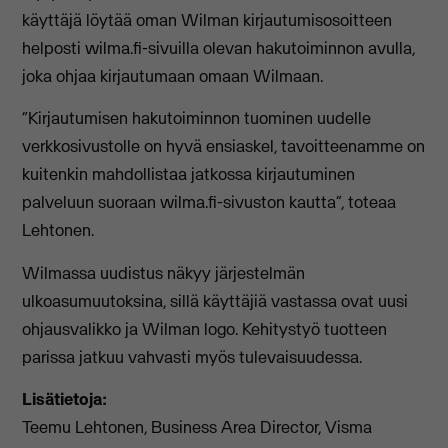
käyttäjä löytää oman Wilman kirjautumisosoitteen
helposti wilma.fi-sivuilla olevan hakutoiminnon avulla,
joka ohjaa kirjautumaan omaan Wilmaan.
“Kirjautumisen hakutoiminnon tuominen uudelle
verkkosivustolle on hyvä ensiaskel, tavoitteenamme on
kuitenkin mahdollistaa jatkossa kirjautuminen
palveluun suoraan wilma.fi-sivuston kautta”,
toteaa
Lehtonen.
Wilmassa uudistus näkyy järjestelmän
ulkoasumuutoksina, sillä käyttäjiä vastassa ovat uusi
ohjausvalikko ja Wilman logo. Kehitystyö tuotteen
parissa jatkuu vahvasti myös tulevaisuudessa.
Lisätietoja:
Teemu Lehtonen, Business Area Director, Visma