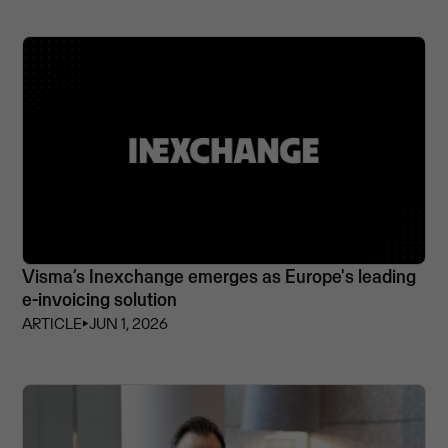
Visma’s Inexchange emerges as Europe's leading
e-invoicing solution
ARTICLE
⏵
JUN 1, 2026