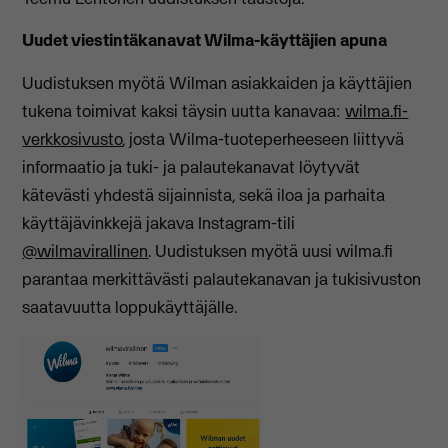
Uudet viestintäkanavat Wilma-käyttäjien apuna
Uudistuksen myötä Wilman asiakkaiden ja käyttäjien
tukena toimivat kaksi täysin uutta kanavaa:
wilma.fi-
verkkosivusto
, josta Wilma-tuoteperheeseen liittyvä
informaatio ja tuki- ja palautekanavat löytyvät
kätevästi yhdestä sijainnista, sekä iloa ja parhaita
käyttäjävinkkejä jakava Instagram-tili
@wilmavirallinen
. Uudistuksen myötä uusi wilma.fi
parantaa merkittävästi palautekanavan ja tukisivuston
saatavuutta loppukäyttäjälle.