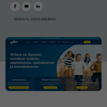
MARCH 15, 2022
3
MIN READ