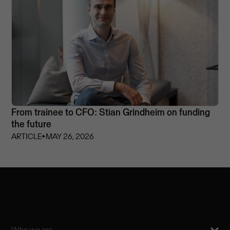
From trainee to CFO: Stian Grindheim on funding
the future
ARTICLE
⏵
MAY 26, 2026
Who we are