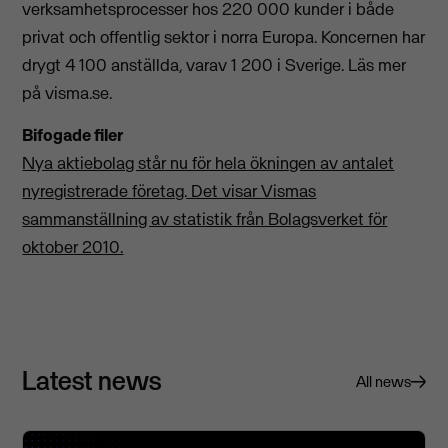
verksamhetsprocesser hos 220 000 kunder i både
privat och offentlig sektor i norra Europa. Koncernen har
drygt 4 100 anställda, varav 1 200 i Sverige. Läs mer
på visma.se.
Bifogade filer
Nya aktiebolag står nu för hela ökningen av antalet
nyregistrerade företag. Det visar Vismas
sammanställning av statistik från Bolagsverket för
oktober 2010.
Latest news
All news