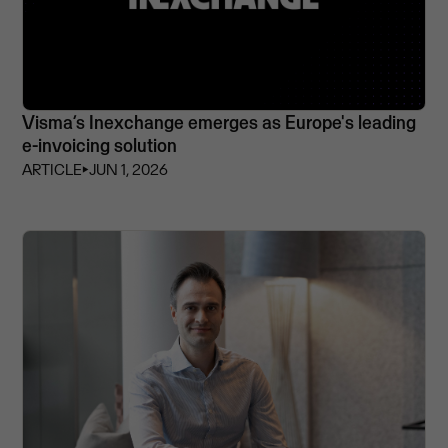
Visma’s Inexchange emerges as Europe's leading
e-invoicing solution
ARTICLE
⏵
JUN 1, 2026