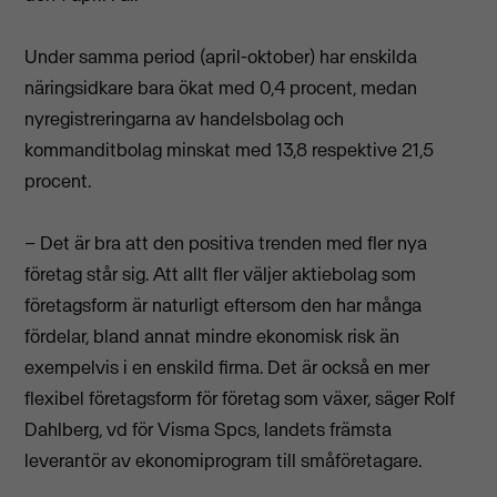
Under samma period (april-oktober) har enskilda
näringsidkare bara ökat med 0,4 procent, medan
nyregistreringarna av handelsbolag och
kommanditbolag minskat med 13,8 respektive 21,5
procent.
– Det är bra att den positiva trenden med fler nya
företag står sig. Att allt fler väljer aktiebolag som
företagsform är naturligt eftersom den har många
fördelar, bland annat mindre ekonomisk risk än
exempelvis i en enskild firma. Det är också en mer
flexibel företagsform för företag som växer, säger Rolf
Dahlberg, vd för Visma Spcs, landets främsta
leverantör av ekonomiprogram till småföretagare.