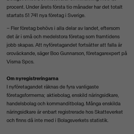
procent. Under årets första tio månader har det totalt
startats 51 741 nya företag i Sverige.
– Fler företag behövs i alla delar av landet, eftersom
det är i små och medelstora företag som framtidens
jobb skapas. Att nyföretagandet fortsätter att falla är
oroväckande, säger Boo Gunnarson, företagarexpert på
Visma Spcs.
Om nyregistreringarna
I nyföretagandet räknas de fyra vanligaste
företagsformerna; aktiebolag, enskild näringsidkare,
handelsbolag och kommanditbolag. Många enskilda
näringsidkare är enbart registrerade hos Skatteverket
och finns då inte med i Bolagsverkets statistik.