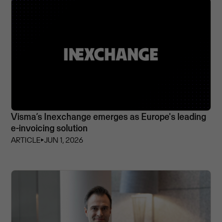
Visma’s Inexchange emerges as Europe's leading
e-invoicing solution
ARTICLE
⏵
JUN 1, 2026