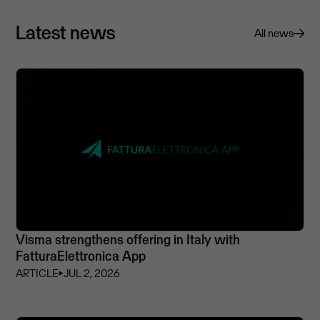
Latest news
All news
Visma strengthens offering in Italy with
FatturaElettronica App
ARTICLE
⏵
JUL 2, 2026