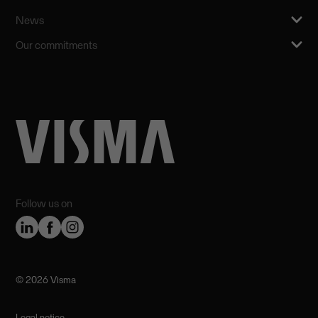
News
Our commitments
Follow us on
©️ 2026 Visma
Legal notice