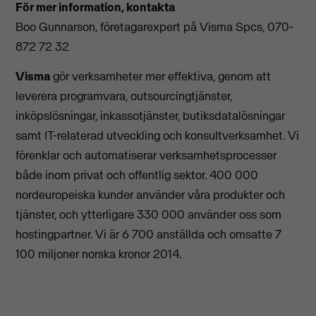
För mer information, kontakta
Boo Gunnarson, företagarexpert på Visma Spcs, 070-
872 72 32
Visma
gör verksamheter mer effektiva, genom att
leverera programvara, outsourcingtjänster,
inköpslösningar, inkassotjänster, butiksdatalösningar
samt IT-relaterad utveckling och konsultverksamhet. Vi
förenklar och automatiserar verksamhetsprocesser
både inom privat och offentlig sektor. 400 000
nordeuropeiska kunder använder våra produkter och
tjänster, och ytterligare 330 000 använder oss som
hostingpartner. Vi är 6 700 anställda och omsatte 7
100 miljoner norska kronor 2014.