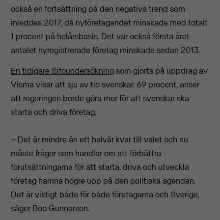
också en fortsättning på den negativa trend som
inleddes 2017, då nyföretagandet minskade med totalt
1 procent på helårsbasis. Det var också första året
antalet nyregistrerade företag minskade sedan 2013.
En tidigare Sifoundersökning
som gjorts på uppdrag av
Visma visar att sju av tio svenskar, 69 procent, anser
att regeringen borde göra mer för att svenskar ska
starta och driva företag.
– Det är mindre än ett halvår kvar till valet och nu
måste frågor som handlar om att förbättra
förutsättningarna för att starta, driva och utveckla
företag hamna högre upp på den politiska agendan.
Det är viktigt både för både företagarna och Sverige,
säger Boo Gunnarson.