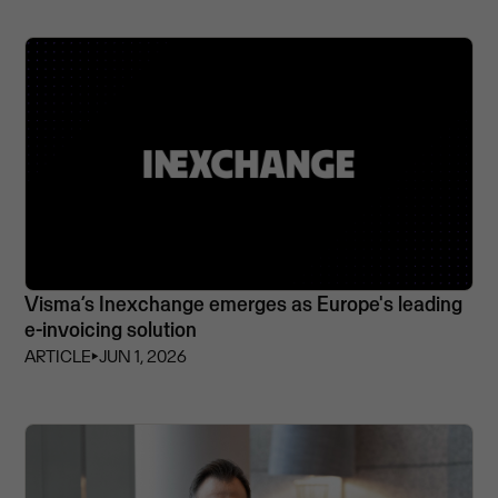
Visma’s Inexchange emerges as Europe's leading
e-invoicing solution
ARTICLE
⏵
JUN 1, 2026