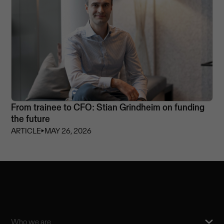
From trainee to CFO: Stian Grindheim on funding
the future
ARTICLE
⏵
MAY 26, 2026
Who we are