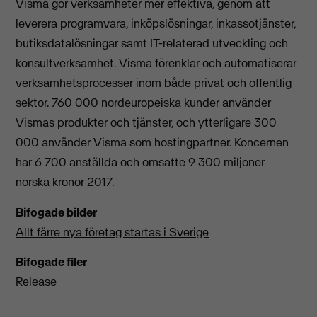
Visma gör verksamheter mer effektiva, genom att
leverera programvara, inköpslösningar, inkassotjänster,
butiksdatalösningar samt IT-relaterad utveckling och
konsultverksamhet. Visma förenklar och automatiserar
verksamhetsprocesser inom både privat och offentlig
sektor. 760 000 nordeuropeiska kunder använder
Vismas produkter och tjänster, och ytterligare 300
000 använder Visma som hostingpartner. Koncernen
har 6 700 anställda och omsatte 9 300 miljoner
norska kronor 2017.
Bifogade bilder
Allt färre nya företag startas i Sverige
Bifogade filer
Release