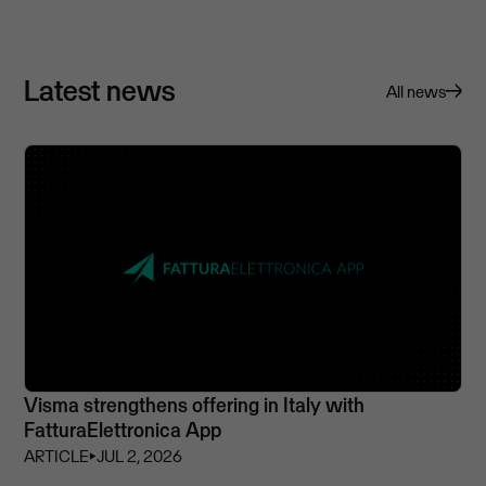
Latest news
All news
Visma strengthens offering in Italy with
FatturaElettronica App
ARTICLE
⏵
JUL 2, 2026