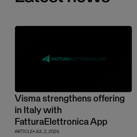
Visma strengthens offering
in Italy with
FatturaElettronica App
ARTICLE
⏵
JUL 2, 2026