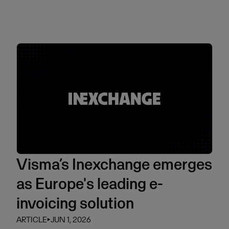
Visma’s Inexchange emerges
as Europe's leading e-
invoicing solution
ARTICLE
⏵
JUN 1, 2026