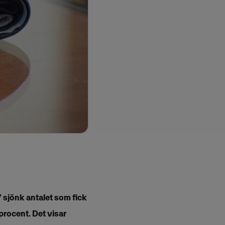
7 sjönk antalet som fick
rocent. Det visar