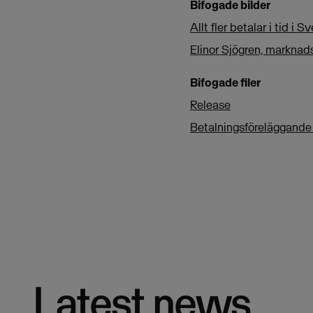
Bifogade bilder
Allt fler betalar i tid i S
Elinor Sjögren, marknad
Bifogade filer
Release
Betalningsföreläggande
Latest news