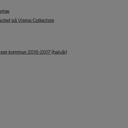
verige
schef på Visma Collectors
 per kommun 2015-2017 (halvår)