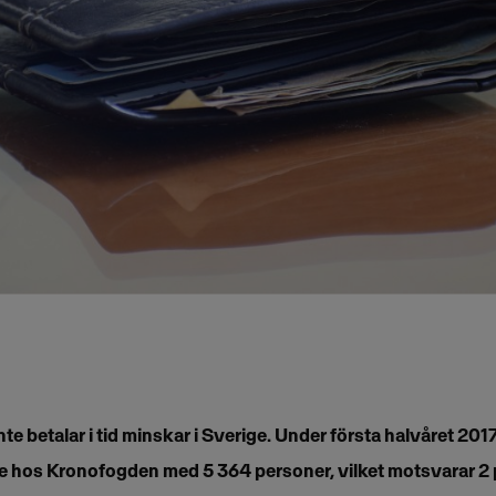
te betalar i tid minskar i Sverige. Under första halvåret 201
 hos Kronofogden med 5 364 personer, vilket motsvarar 2 p