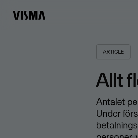
ARTICLE
Allt f
Antalet pe
Under förs
betalning
personer, 