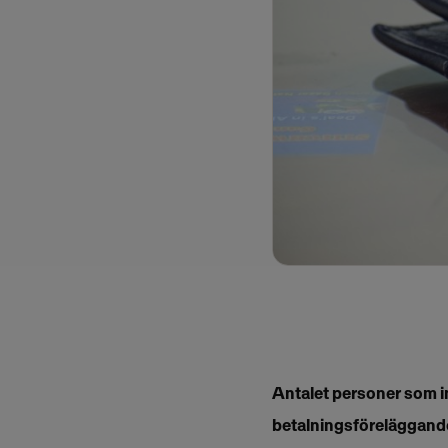
Antalet personer som in
betalningsföreläggande