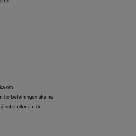
gren.
söka om
 för betalningen ska ha
jänster eller om du