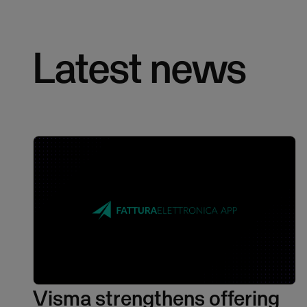
Latest news
Visma strengthens offering