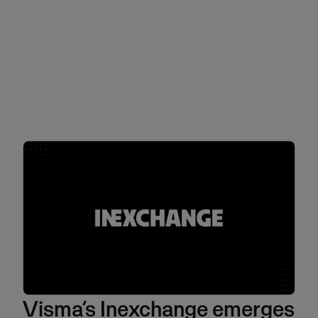
Visma’s Inexchange emerges