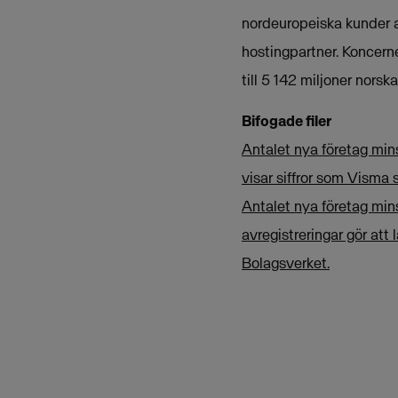
nordeuropeiska kunder 
hostingpartner. Koncern
till 5 142 miljoner norska
Bifogade filer
Antalet nya företag min
visar siffror som Visma
Antalet nya företag min
avregistreringar gör att
Bolagsverket.