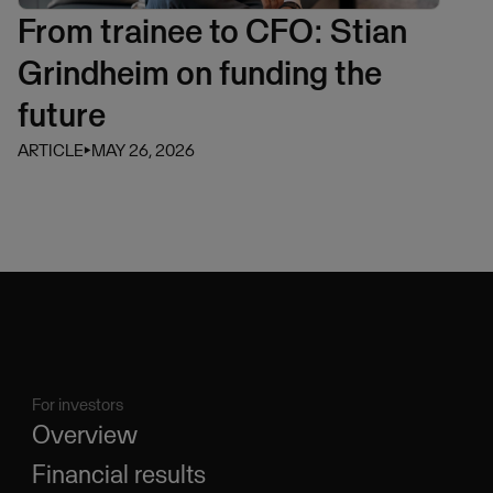
From trainee to CFO: Stian
Grindheim on funding the
future
ARTICLE
⏵
MAY 26, 2026
For investors
Overview
Financial results