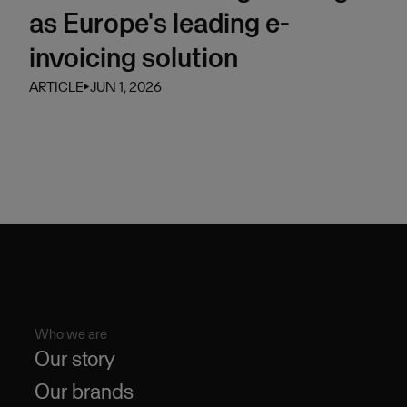
as Europe's leading e-
invoicing solution
ARTICLE
⏵
JUN 1, 2026
Who we are
Our story
Our brands