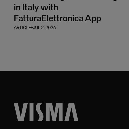
in Italy with
FatturaElettronica App
ARTICLE
⏵
JUL 2, 2026