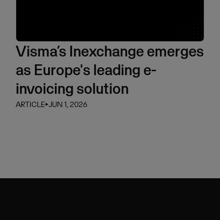
Visma’s Inexchange emerges
as Europe's leading e-
invoicing solution
ARTICLE
⏵
JUN 1, 2026