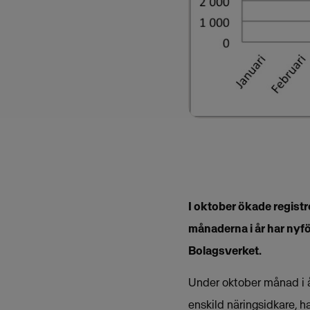
I oktober ökade registr
månaderna i år har nyf
Bolagsverket.
Under oktober månad i år
enskild näringsidkare, 