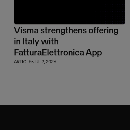
Visma strengthens offering
in Italy with
FatturaElettronica App
ARTICLE
⏵
JUL 2, 2026