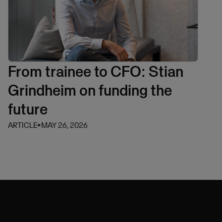
From trainee to CFO: Stian
Grindheim on funding the
future
ARTICLE
⏵
MAY 26, 2026