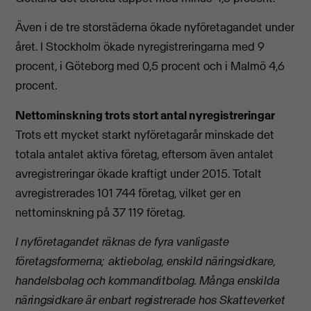
Även i de tre storstäderna ökade nyföretagandet under
året. I Stockholm ökade nyregistreringarna med 9
procent, i Göteborg med 0,5 procent och i Malmö 4,6
procent.
Nettominskning trots stort antal nyregistreringar
Trots ett mycket starkt nyföretagarår minskade det
totala antalet aktiva företag, eftersom även antalet
avregistreringar ökade kraftigt under 2015. Totalt
avregistrerades 101 744 företag, vilket ger en
nettominskning på 37 119 företag.
I nyföretagandet räknas de fyra vanligaste
företagsformerna; aktiebolag, enskild näringsidkare,
handelsbolag och kommanditbolag. Många enskilda
näringsidkare är enbart registrerade hos Skatteverket