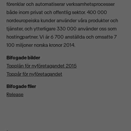
förenklar och automatiserar verksamhetsprocesser
både inom privat och offentlig sektor. 400 000
nordeuropeiska kunder använder våra produkter och
tjänster, och ytterligare 330 000 använder oss som
hostingpartner. Vi är 6 700 anställda och omsatte 7
100 miljoner norska kronor 2014.
Bifogade bilder
Topplän för nyföretagandet 2015
Toppår för nyföretagandet
Bifogade filer
Release