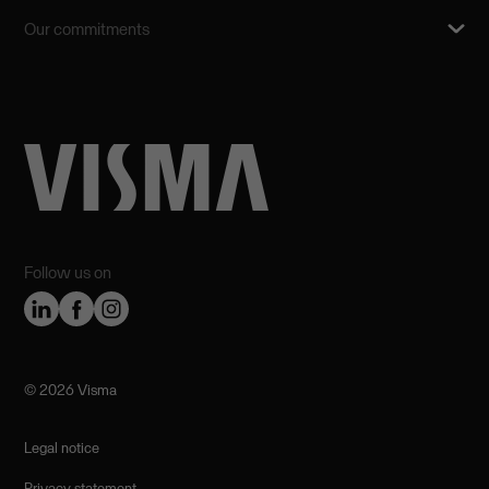
Our commitments
Follow us on
©️ 2026 Visma
Legal notice
Privacy statement