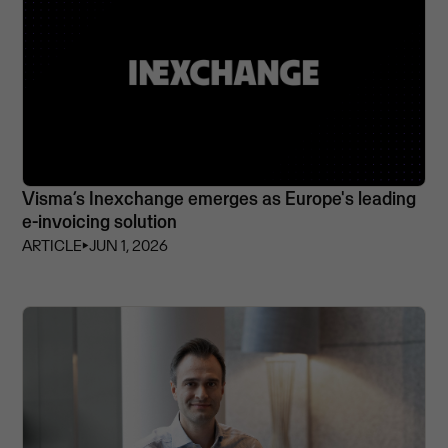
Visma’s Inexchange emerges as Europe's leading
e-invoicing solution
ARTICLE
⏵
JUN 1, 2026