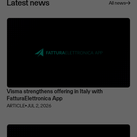
Latest news
All news
Visma strengthens offering in Italy with
FatturaElettronica App
ARTICLE
⏵
JUL 2, 2026