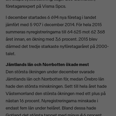
företagarexpert på Visma Spcs.
I december startades 6 694 nya företag i landet
jämfört med 5 907 i december 2014. För hela 2015
summeras nyregistreringarna till 64 625 mot 62 368
året innan, en ökning med 3,6 procent. 2015 blev
därmed det tredje starkaste nyföretagaråret på 2000-
talet.
Jämtlands län och Norrbotten ökade mest
Den största ökningen under december svarade
Jämtlands län och Norrbotten för, medan Örebro län
hade den största minskningen. Sett till hela året hade
Västernorrland den största ökningen med ett plus på
nästan 16 procent. Nyregistreringarna minskade i
endast fem län under helåret. Bland dessa hade
Gotland det största tappet med minus 4,6 procent.