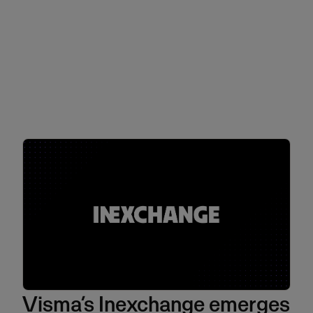
Visma’s Inexchange emerges