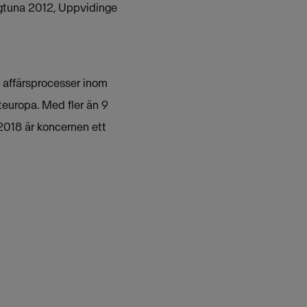
igtuna 2012, Uppvidinge
r affärsprocesser inom
teuropa. Med fler än 9
2018 är koncernen ett