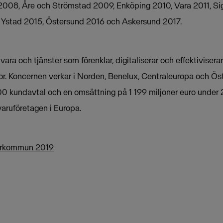
 2008, Åre och Strömstad 2009, Enköping 2010, Vara 2011, S
 Ystad 2015, Östersund 2016 och Askersund 2017.
ra och tjänster som förenklar, digitaliserar och effektivisera
tor. Koncernen verkar i Norden, Benelux, Centraleuropa och Ös
0 kundavtal och en omsättning på 1 199 miljoner euro under 
aruföretagen i Europa.
garkommun 2019