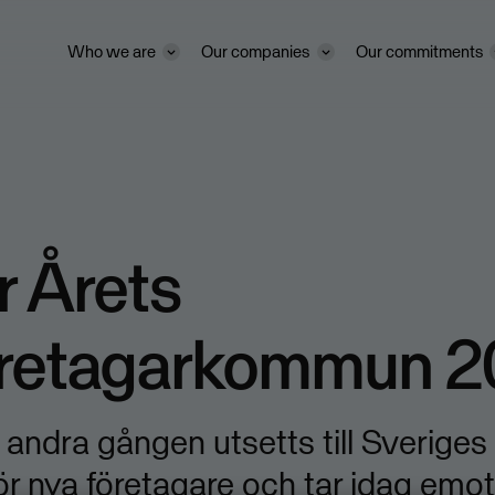
Who we are
Our companies
Our commitments
r Årets
retagarkommun 2
r andra gången utsetts till Sveriges
 nya företagare och tar idag emot