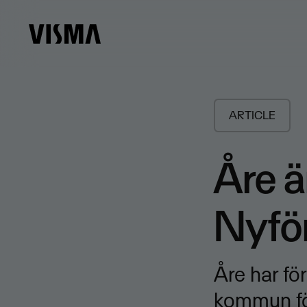
ARTICLE
Åre ä
Nyfö
Åre har fö
kommun för