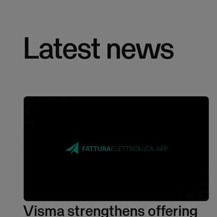
Latest news
Visma strengthens offering