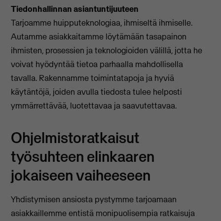
Tiedonhallinnan asiantuntijuuteen
Tarjoamme huipputeknologiaa, ihmiseltä ihmiselle.
Autamme asiakkaitamme löytämään tasapainon
ihmisten, prosessien ja teknologioiden välillä, jotta he
voivat hyödyntää tietoa parhaalla mahdollisella
tavalla. Rakennamme toimintatapoja ja hyviä
käytäntöjä, joiden avulla tiedosta tulee helposti
ymmärrettävää, luotettavaa ja saavutettavaa.
Ohjelmistoratkaisut
työsuhteen elinkaaren
jokaiseen vaiheeseen
Yhdistymisen ansiosta pystymme tarjoamaan
asiakkaillemme entistä monipuolisempia ratkaisuja