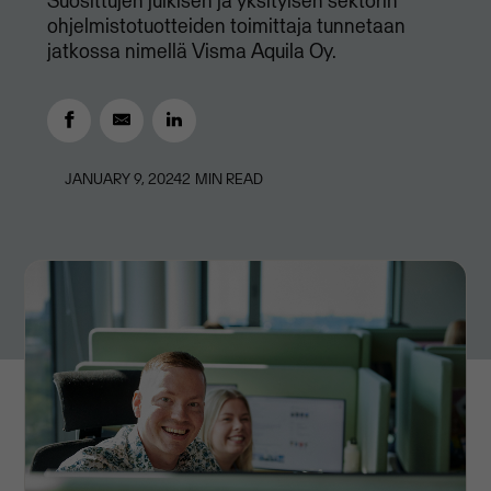
Suosittujen julkisen ja yksityisen sektorin
ohjelmistotuotteiden toimittaja tunnetaan
jatkossa nimellä Visma Aquila Oy.
JANUARY 9, 2024
2
MIN READ