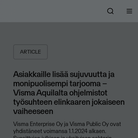
ARTICLE
Asiakkaille lisää sujuvuutta ja
monipuolisempi tarjooma –
Visma Aquilalta ohjelmistot
työsuhteen elinkaaren jokaiseen
vaiheeseen
Visma Enterprise Oy ja Visma Public Oy ovat
yhdistäneet voimansa 1.1.2024 alkaen.