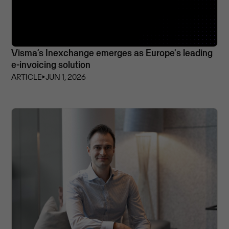
Visma’s Inexchange emerges as Europe's leading
e-invoicing solution
ARTICLE
⏵
JUN 1, 2026