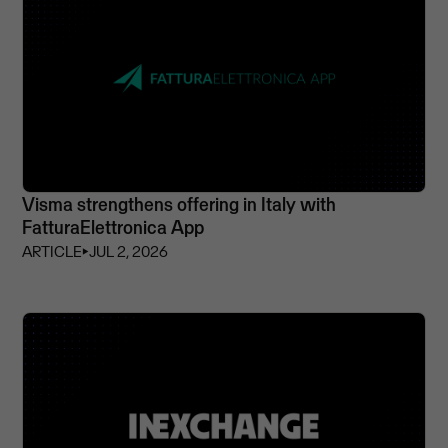
Visma strengthens offering in Italy with
FatturaElettronica App
ARTICLE
⏵
JUL 2, 2026