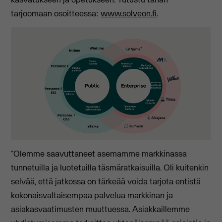
tarjoomaan osoitteessa:
www.solveon.fi
.
“Olemme saavuttaneet asemamme markkinassa
tunnetuilla ja luotetuilla täsmäratkaisuilla. Oli kuitenkin
selvää, että jatkossa on tärkeää voida tarjota entistä
kokonaisvaltaisempaa palvelua markkinan ja
asiakasvaatimusten muuttuessa. Asiakkaillemme