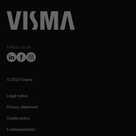
Follow us on
©️ 2026 Visma
Legal notice
Privacy statement
Cookie policy
Evästeasetukset