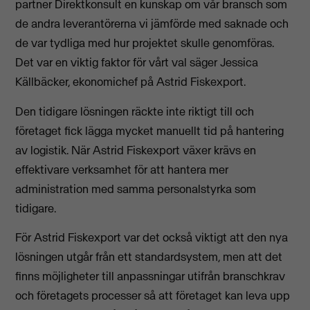
partner Direktkonsult en kunskap om vår bransch som
de andra leverantörerna vi jämförde med saknade och
de var tydliga med hur projektet skulle genomföras.
Det var en viktig faktor för vårt val säger Jessica
Källbäcker, ekonomichef på Astrid Fiskexport.
Den tidigare lösningen räckte inte riktigt till och
företaget fick lägga mycket manuellt tid på hantering
av logistik. När Astrid Fiskexport växer krävs en
effektivare verksamhet för att hantera mer
administration med samma personalstyrka som
tidigare.
För Astrid Fiskexport var det också viktigt att den nya
lösningen utgår från ett standardsystem, men att det
finns möjligheter till anpassningar utifrån branschkrav
och företagets processer så att företaget kan leva upp