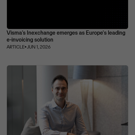
Visma’s Inexchange emerges as Europe's leading
e-invoicing solution
ARTICLE
⏵
JUN 1, 2026