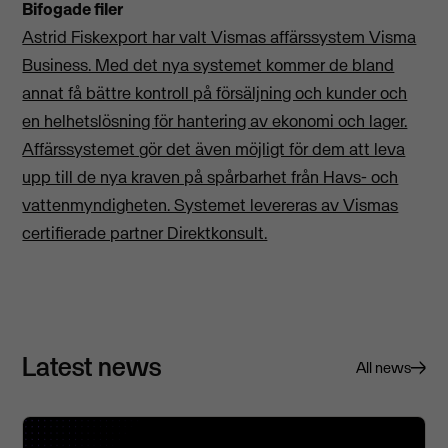
Bifogade filer
Astrid Fiskexport har valt Vismas affärssystem Visma
Business. Med det nya systemet kommer de bland
annat få bättre kontroll på försäljning och kunder och
en helhetslösning för hantering av ekonomi och lager.
Affärssystemet gör det även möjligt för dem att leva
upp till de nya kraven på spårbarhet från Havs- och
vattenmyndigheten. Systemet levereras av Vismas
certifierade partner Direktkonsult.
Latest news
All news