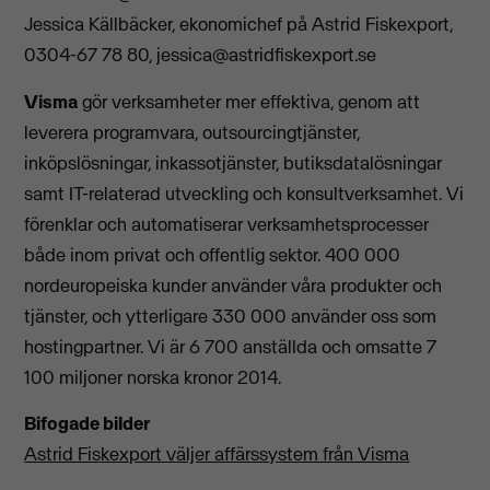
Jessica Källbäcker, ekonomichef på Astrid Fiskexport,
0304-67 78 80,
jessica@astridfiskexport.se
Visma
gör verksamheter mer effektiva, genom att
leverera programvara, outsourcingtjänster,
inköpslösningar, inkassotjänster, butiksdatalösningar
samt IT-relaterad utveckling och konsultverksamhet. Vi
förenklar och automatiserar verksamhetsprocesser
både inom privat och offentlig sektor. 400 000
nordeuropeiska kunder använder våra produkter och
tjänster, och ytterligare 330 000 använder oss som
hostingpartner. Vi är 6 700 anställda och omsatte 7
100 miljoner norska kronor 2014.
Bifogade bilder
Astrid Fiskexport väljer affärssystem från Visma