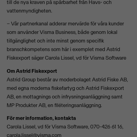
till de nya kraven på spårbarhet från Havs- och
vattenmyndigheten.
– Vår partnerkanal adderar mervärde för våra kunder
som använder Visma Business, både genom lokal
tillgänglighet och inte minst genom specifik
branschkompetens som här i exemplet med Astrid
Fiskexport säger Carola Lissel, vd för Visma Software
Om Astrid Fiskexport
Astrid Group består av moderbolaget Astrid Fiske AB,
med egna moderna fiskefartyg och Astrid Fiskexport
AB, en mottagnings och infrysningsanläggning samt
MP Produkter AB, en filéteringsanläggning.
För mer information, kontakta
Carola Lissel, vd för Visma Software, 070-426 61 16,
carola.lissel@visma.com