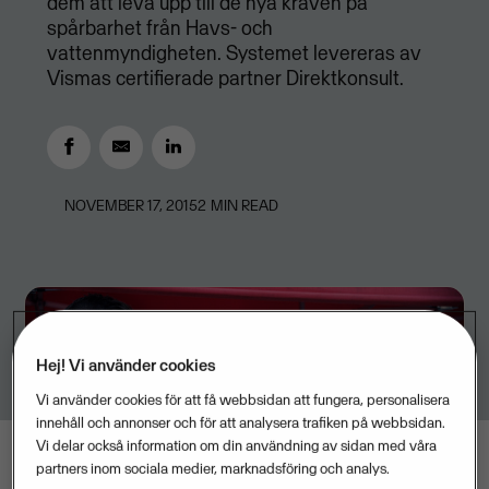
dem att leva upp till de nya kraven på
spårbarhet från Havs- och
vattenmyndigheten. Systemet levereras av
Vismas certifierade partner Direktkonsult.
NOVEMBER 17, 2015
2
MIN READ
Hej! Vi använder cookies
Vi använder cookies för att få webbsidan att fungera, personalisera
innehåll och annonser och för att analysera trafiken på webbsidan.
Vi delar också information om din användning av sidan med våra
partners inom sociala medier, marknadsföring och analys.