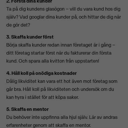
2. Förstå dina kunder
Ta på dig kundens glasögon – vill du vara kund hos dig
själv? Vad googlar dina kunder på, och hittar de dig när
de gör det?
3. Skaffa kunder först
Börja skaffa kunder redan innan företaget är i gång –
ditt företag startar först när du fakturerar din första
kund. Och spara alla kvitton från uppstarten!
4. Håll koll på onödiga kostnader
Dålig likviditet kan vara ett hot även mot företag som
går bra. Håll koll på likviditeten och undersök om du
kan hyra i stället för att köpa saker.
5. Skaffa en mentor
Du behöver inte uppfinna alla hjul själv. Lär av andras
erfarenheter genom att skaffa en mentor.