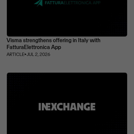
Visma strengthens offering in Italy with
FatturaElettronica App
ARTICLE
⏵
JUL 2, 2026