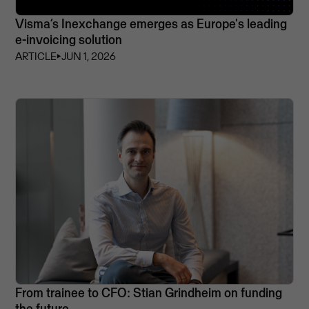
Visma’s Inexchange emerges as Europe's leading
e-invoicing solution
ARTICLE
⏵
JUN 1, 2026
From trainee to CFO: Stian Grindheim on funding
the future