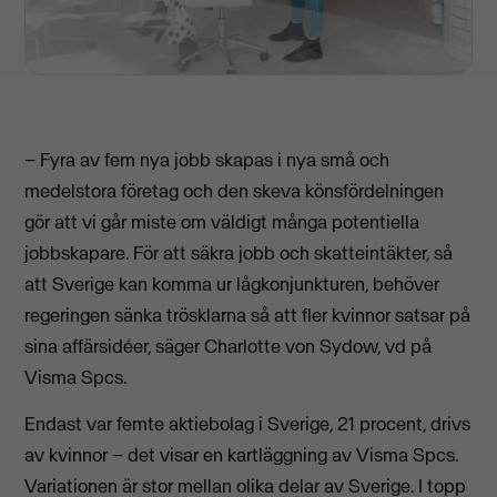
– Fyra av fem nya jobb skapas i nya små och
medelstora företag och den skeva könsfördelningen
gör att vi går miste om väldigt många potentiella
jobbskapare. För att säkra jobb och skatteintäkter, så
att Sverige kan komma ur lågkonjunkturen, behöver
regeringen sänka trösklarna så att fler kvinnor satsar på
sina affärsidéer, säger Charlotte von Sydow, vd på
Visma Spcs.
Endast var femte aktiebolag i Sverige, 21 procent, drivs
av kvinnor – det visar en kartläggning av Visma Spcs.
Variationen är stor mellan olika delar av Sverige. I topp