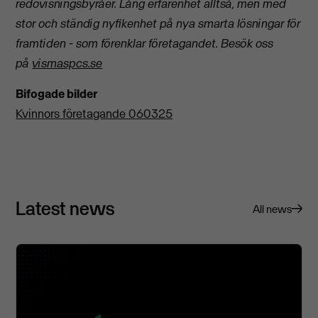
redovisningsbyråer. Lång erfarenhet alltså, men med
stor och ständig nyfikenhet på nya smarta lösningar för
framtiden - som förenklar företagandet.
Besök oss
på
vismaspcs.se
Bifogade bilder
Kvinnors företagande 060325
Latest news
All news