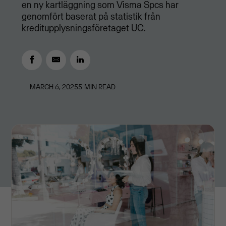
en ny kartläggning som Visma Spcs har
genomfört baserat på statistik från
kreditupplysningsföretaget UC.
MARCH 6, 2025
5
MIN READ