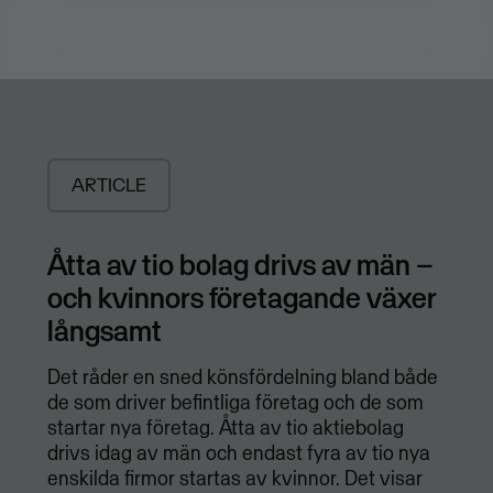
ARTICLE
Åtta av tio bolag drivs av män –
och kvinnors företagande växer
långsamt
Det råder en sned könsfördelning bland både
de som driver befintliga företag och de som
startar nya företag. Åtta av tio aktiebolag
drivs idag av män och endast fyra av tio nya
enskilda firmor startas av kvinnor. Det visar