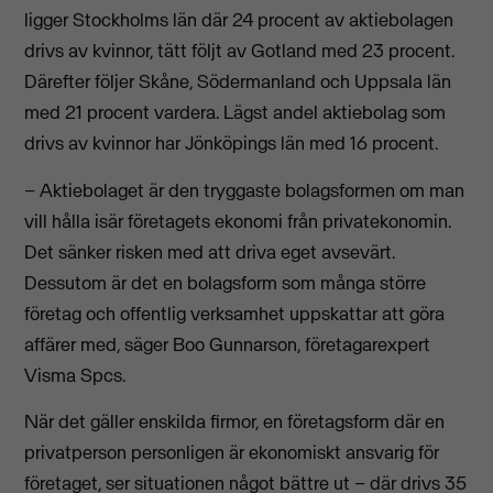
ligger Stockholms län där 24 procent av aktiebolagen
drivs av kvinnor, tätt följt av Gotland med 23 procent.
Därefter följer Skåne, Södermanland och Uppsala län
med 21 procent vardera. Lägst andel aktiebolag som
drivs av kvinnor har Jönköpings län med 16 procent.
– Aktiebolaget är den tryggaste bolagsformen om man
vill hålla isär företagets ekonomi från privatekonomin.
Det sänker risken med att driva eget avsevärt.
Dessutom är det en bolagsform som många större
företag och offentlig verksamhet uppskattar att göra
affärer med, säger Boo Gunnarson, företagarexpert
Visma Spcs.
När det gäller enskilda firmor, en företagsform där en
privatperson personligen är ekonomiskt ansvarig för
företaget, ser situationen något bättre ut – där drivs 35