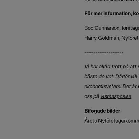
För mer information, k
Boo Gunnarson, företag
Harry Goldman, Nyföre
---------------------
Vi har alltid trott på a
bästa de vet.
Därför vill
ekonomisystem.
Det är 
oss på
vismaspcs.se
Bifogade bilder
Årets Nyföretagarkom