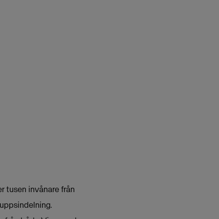
r tusen invånare från
uppsindelning.