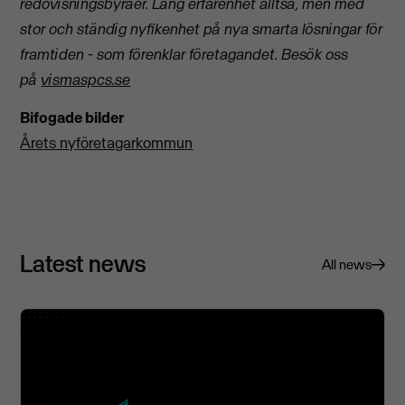
redovisningsbyråer. Lång erfarenhet alltså, men med
stor och ständig nyfikenhet på nya smarta lösningar för
framtiden - som förenklar företagandet.
Besök oss
på
vismaspcs.se
Bifogade bilder
Årets nyföretagarkommun
Latest news
All news