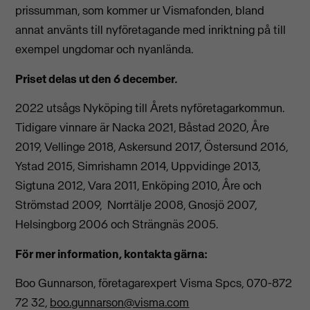
prissumman, som kommer ur Vismafonden, bland
annat använts till nyföretagande med inriktning på till
exempel ungdomar och nyanlända.
Priset delas ut den 6 december
.
2022 utsågs Nyköping till Årets nyföretagarkommun.
Tidigare vinnare är Nacka 2021, Båstad 2020, Åre
2019, Vellinge 2018, Askersund 2017, Östersund 2016,
Ystad 2015, Simrishamn 2014, Uppvidinge 2013,
Sigtuna 2012, Vara 2011, Enköping 2010, Åre och
Strömstad 2009, Norrtälje 2008, Gnosjö 2007,
Helsingborg 2006 och Strängnäs 2005.
För mer information, kontakta gärna:
​Boo Gunnarson, företagarexpert Visma Spcs, 070-872
72 32,
boo.gunnarson@visma.com