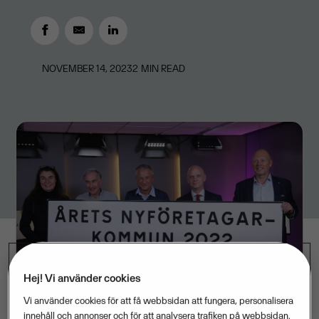
NOVEMBER 14, 2023
2
MIN READ
Hej! Vi använder cookies
Vi använder cookies för att få webbsidan att fungera, personalisera
innehåll och annonser och för att analysera trafiken på webbsidan.