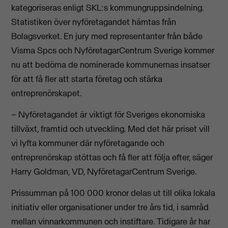
kategoriseras enligt
SKL:s kommungruppsindelning.
Statistiken över nyföretagandet hämtas från
Bolagsverket.
En jury med representanter från både
Visma Spcs och NyföretagarCentrum Sverige kommer
nu att bedöma de nominerade kommunernas insatser
för att få fler att starta företag och stärka
entreprenörskapet.
– Nyföretagandet är viktigt för Sveriges ekonomiska
tillväxt, framtid och utveckling. Med det här priset vill
vi lyfta kommuner där nyföretagande och
entreprenörskap stöttas och få fler att följa efter, säger
Harry Goldman, VD, NyföretagarCentrum Sverige.
Prissumman på 100 000 kronor delas ut till olika lokala
initiativ eller organisationer under tre års tid, i samråd
mellan vinnarkommunen och instiftare. Tidigare år har