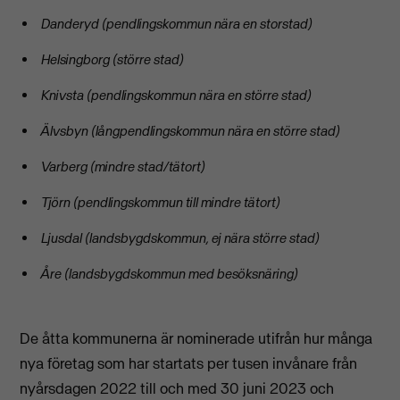
Danderyd (pendlingskommun nära en storstad)
Helsingborg (större stad)
Knivsta (pendlingskommun nära en större stad)
Älvsbyn (långpendlingskommun nära en större stad)
Varberg (mindre stad/tätort)
Tjörn (pendlingskommun till mindre tätort)
Ljusdal (
landsbygdskommun, ej nära större stad)
Åre (landsbygdskommun med besöksnäring)
De åtta kommunerna är nominerade utifrån hur många
nya företag som har startats per tusen invånare från
nyårsdagen 2022 till och med 30 juni 2023 och