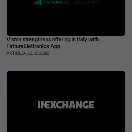
Visma strengthens offering in Italy with
FatturaElettronica App
ARTICLE
⏵
JUL 2, 2026