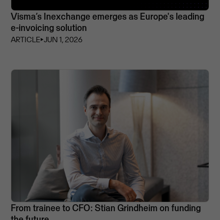
Visma’s Inexchange emerges as Europe's leading
e-invoicing solution
ARTICLE
⏵
JUN 1, 2026
From trainee to CFO: Stian Grindheim on funding
the future