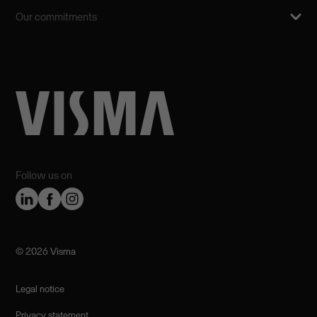
Our commitments
Follow us on
©️ 2026 Visma
Legal notice
Privacy statement