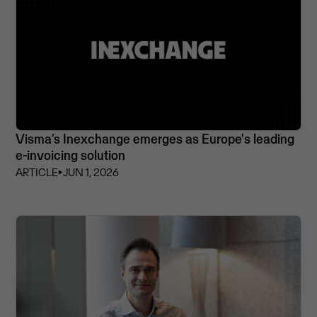
Visma’s Inexchange emerges as Europe's leading
e-invoicing solution
ARTICLE
⏵
JUN 1, 2026