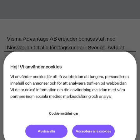
Visma Advantage AB erbjuder bonusavtal med
Norwegian till alla företagskunder i Sverige. Avtalet
som blivit en succé i Norge innebär att kunden via sin
inköpsportal samlar bonus och får kickback på alla
Hej! Vi använder cookies
flygresor.
Vi använder cookies för att få webbsidan att fungera, personalisera
innehåll och annonser och för att analysera trafiken på webbsidan.
Vi delar också information om din användning av sidan med våra
Bonusen räknas på hela Norwegians linjenät och för
partners inom sociala medier, marknadsföring och analys.
alla prisklasser. Företaget får från 4 procent till 8
procent återbäring beroende på vilken tjänst Vismas
Cookie-inställningar
medlemmar använder.
Avvisa alla
Acceptera alla cookies
Visma Advantage erbjuder företag och organisationer