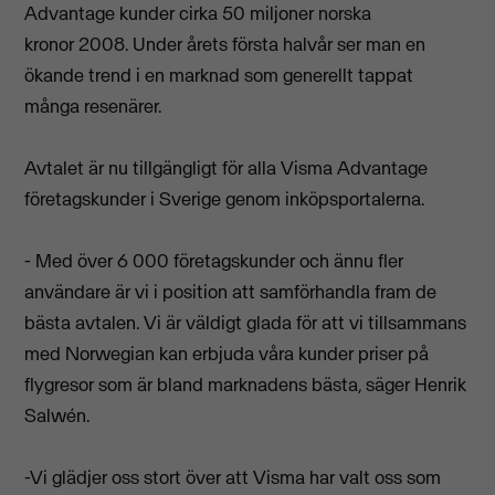
Advantage kunder cirka 50 miljoner norska
kronor 2008. Under årets första halvår ser man en
ökande trend i en marknad som generellt tappat
många resenärer.
Avtalet är nu tillgängligt för alla Visma Advantage
företagskunder i Sverige genom inköpsportalerna.
- Med över 6 000 företagskunder och ännu fler
användare är vi i position att samförhandla fram de
bästa avtalen. Vi är väldigt glada för att vi tillsammans
med Norwegian kan erbjuda våra kunder priser på
flygresor som är bland marknadens bästa, säger Henrik
Salwén.
-Vi glädjer oss stort över att Visma har valt oss som