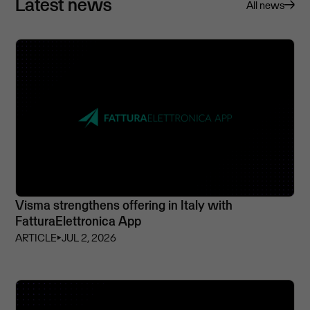
Latest news
All news
Visma strengthens offering in Italy with
FatturaElettronica App
ARTICLE
⏵
JUL 2, 2026