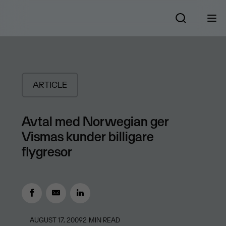
ARTICLE
Avtal med Norwegian ger
Vismas kunder billigare
flygresor
AUGUST 17, 2009
2
MIN READ