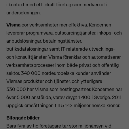
i kontakt med ett lokalt företag som medverkat i
undersökningen.
Visma
gör verksamheter mer effektiva. Koncernen
levererar programvara, outsourcingtjänster, inköps- och
anbudslösningar, betalningstjänster,
butiksdatalösningar samt IT-relaterade utvecklings-
och konsulttjänster. Visma förenklar och automatiserar
verksamhetsprocesser inom både privat och offentlig
sektor. 340 000 nordeuropeiska kunder använder
Vismas produkter och tjänster, och ytterligare
330 000 har Visma som hostingpartner. Koncernen har
över 5 000 anställda, varav drygt 1 400 i Sverige. 2011
uppgick omsättningen till 5 142 miljoner norska kronor.
Bifogade bilder
Bara fyra av tio företagare tar stor miljöhänsyn vid