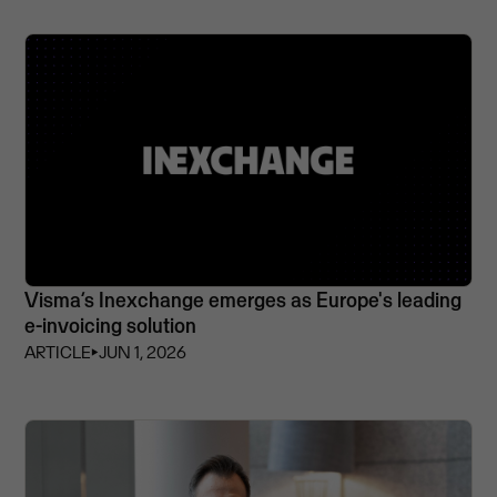
Visma’s Inexchange emerges as Europe's leading
e-invoicing solution
ARTICLE
⏵
JUN 1, 2026