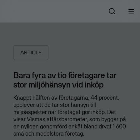
ARTICLE
Bara fyra av tio företagare tar
stor miljöhänsyn vid inköp
Knappt hälften av företagarna, 44 procent,
upplever att de tar stor hänsyn till
miljöaspekter när företaget gör inköp. Det
visar Vismas affärsbarometer, som bygger på
en nyligen genomförd enkät bland drygt 1 600
små och medelstora företag.