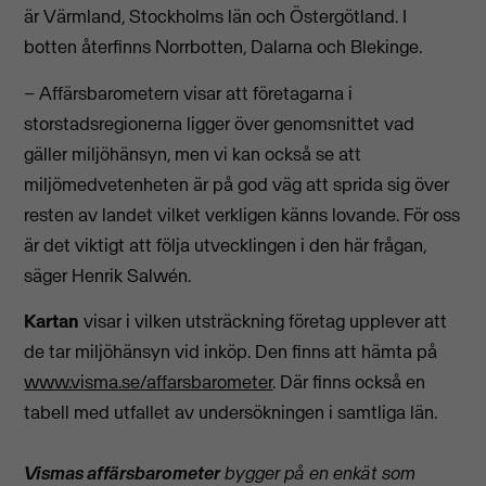
är Värmland, Stockholms län och Östergötland. I
botten återfinns Norrbotten, Dalarna och Blekinge.
– Affärsbarometern visar att företagarna i
storstadsregionerna ligger över genomsnittet vad
gäller miljöhänsyn, men vi kan också se att
miljömedvetenheten är på god väg att sprida sig över
resten av landet vilket verkligen känns lovande. För oss
är det viktigt att följa utvecklingen i den här frågan,
säger Henrik Salwén.
Kartan
visar i vilken utsträckning företag upplever att
de tar miljöhänsyn vid inköp. Den finns att hämta på
www.visma.se/affarsbarometer
. Där finns också en
tabell med utfallet av undersökningen i samtliga län.
Vismas affärsbarometer
bygger på en enkät som