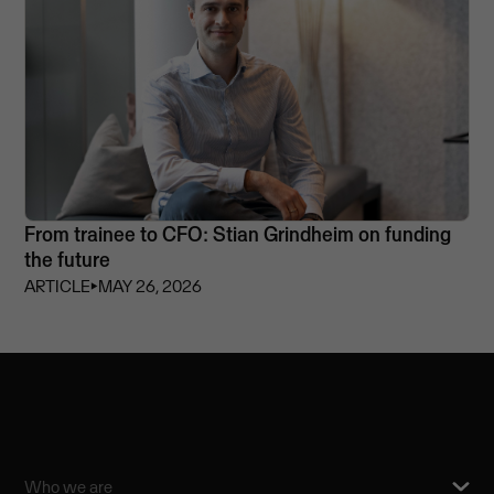
From trainee to CFO: Stian Grindheim on funding
the future
ARTICLE
⏵
MAY 26, 2026
Who we are