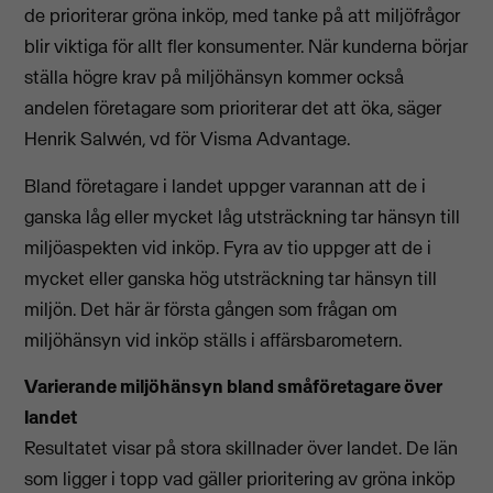
de prioriterar gröna inköp, med tanke på att miljöfrågor
blir viktiga för allt fler konsumenter. När kunderna börjar
ställa högre krav på miljöhänsyn kommer också
andelen företagare som prioriterar det att öka, säger
Henrik Salwén, vd för Visma Advantage.
Bland företagare i landet uppger varannan att de i
ganska låg eller mycket låg utsträckning tar hänsyn till
miljöaspekten vid inköp. Fyra av tio uppger att de i
mycket eller ganska hög utsträckning tar hänsyn till
miljön. Det här är första gången som frågan om
miljöhänsyn vid inköp ställs i affärsbarometern.
Varierande miljöhänsyn bland småföretagare över
landet
Resultatet visar på stora skillnader över landet. De län
som ligger i topp vad gäller prioritering av gröna inköp