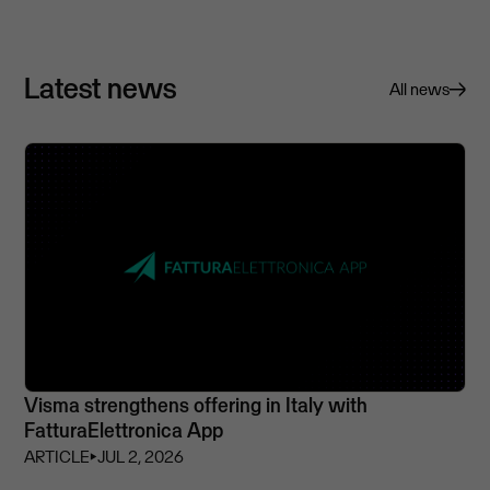
Latest news
All news
Visma strengthens offering in Italy with
FatturaElettronica App
ARTICLE
⏵
JUL 2, 2026