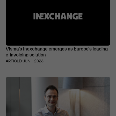
Visma’s Inexchange emerges as Europe's leading
e-invoicing solution
ARTICLE
⏵
JUN 1, 2026