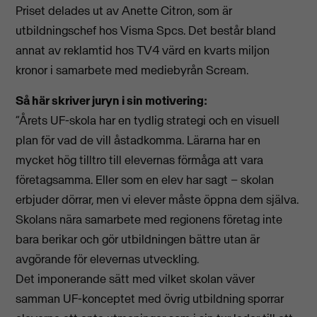
Priset delades ut av Anette Citron, som är
utbildningschef hos Visma Spcs. Det består bland
annat av reklamtid hos TV4 värd en kvarts miljon
kronor i samarbete med mediebyrån Scream.
Så här skriver juryn i sin motivering:
”Årets UF-skola har en tydlig strategi och en visuell
plan för vad de vill åstadkomma. Lärarna har en
mycket hög tilltro till elevernas förmåga att vara
företagsamma. Eller som en elev har sagt – skolan
erbjuder dörrar, men vi elever måste öppna dem själva.
Skolans nära samarbete med regionens företag inte
bara berikar och gör utbildningen bättre utan är
avgörande för elevernas utveckling.
Det imponerande sätt med vilket skolan väver
samman UF-konceptet med övrig utbildning sporrar