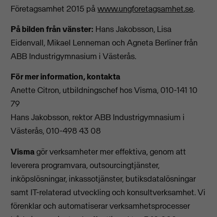
Företagsamhet 2015 på
www.ungforetagsamhet.se
.
På bilden från vänster:
Hans Jakobsson, Lisa
Eidenvall, Mikael Lenneman och Agneta Berliner från
ABB Industrigymnasium i Västerås.
För mer information, kontakta
Anette Citron, utbildningschef hos Visma, 010-141 10
79
Hans Jakobsson, rektor ABB Industrigymnasium i
Västerås, 010-498 43 08
Visma
gör verksamheter mer effektiva, genom att
leverera programvara, outsourcingtjänster,
inköpslösningar, inkassotjänster, butiksdatalösningar
samt IT-relaterad utveckling och konsultverksamhet. Vi
förenklar och automatiserar verksamhetsprocesser