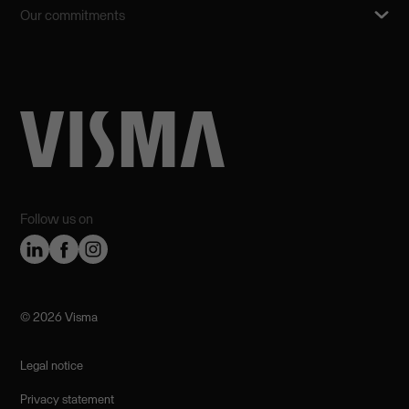
Our commitments
Follow us on
©️ 2026 Visma
Legal notice
Privacy statement