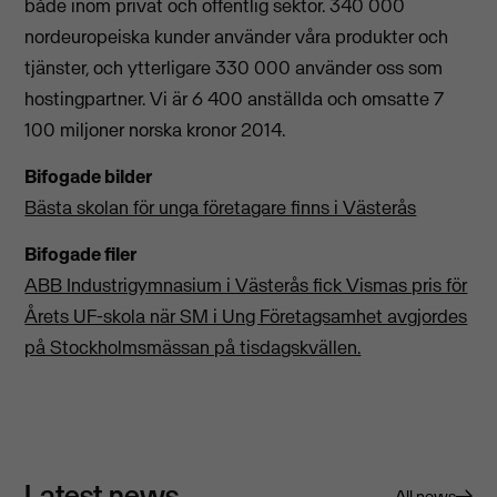
både inom privat och offentlig sektor. 340 000
nordeuropeiska kunder använder våra produkter och
tjänster, och ytterligare 330 000 använder oss som
hostingpartner. Vi är 6 400 anställda och omsatte 7
100 miljoner norska kronor 2014.
Bifogade bilder
Bästa skolan för unga företagare finns i Västerås
Bifogade filer
ABB Industrigymnasium i Västerås fick Vismas pris för
Årets UF-skola när SM i Ung Företagsamhet avgjordes
på Stockholmsmässan på tisdagskvällen.
Latest news
All news