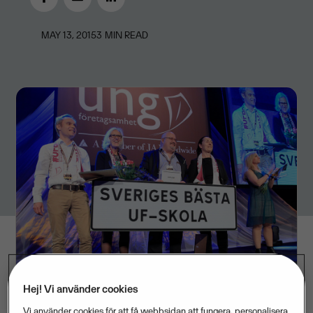
MAY 13, 2015
3
MIN READ
Hej! Vi använder cookies
Vi använder cookies för att få webbsidan att fungera, personalisera