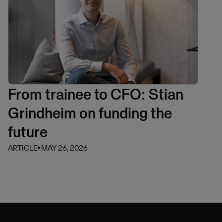
From trainee to CFO: Stian
Grindheim on funding the
future
ARTICLE
⏵
MAY 26, 2026