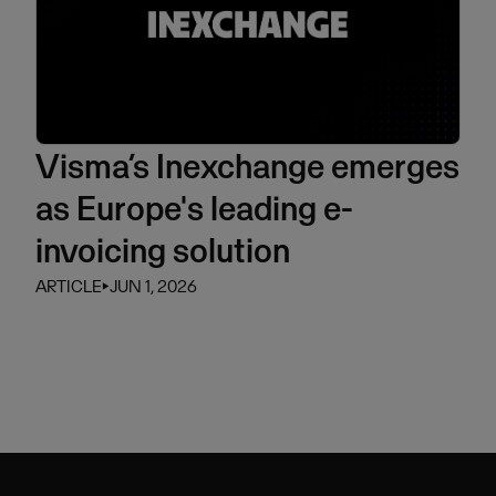
Visma’s Inexchange emerges
as Europe's leading e-
invoicing solution
ARTICLE
⏵
JUN 1, 2026