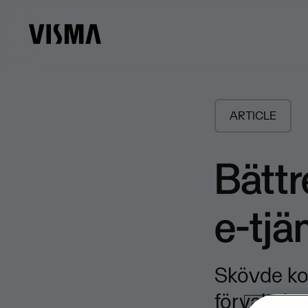
ARTICLE
Bättr
e-tjä
Skövde ko
förvaltning