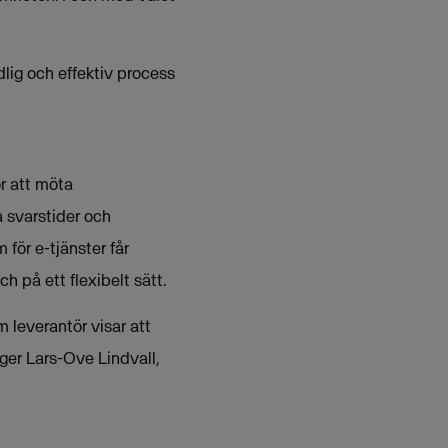
lig och effektiv process
ör att möta
 svarstider och
för e-tjänster får
 på ett flexibelt sätt.
leverantör visar att
äger Lars-Ove Lindvall,