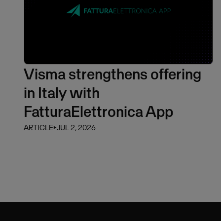
Visma strengthens offering
in Italy with
FatturaElettronica App
ARTICLE
⏵
JUL 2, 2026