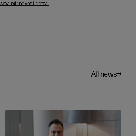
ma blir navet i detta.
All news