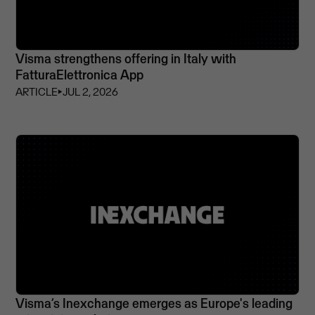
Visma strengthens offering in Italy with
FatturaElettronica App
ARTICLE
⏵
JUL 2, 2026
Visma’s Inexchange emerges as Europe's leading