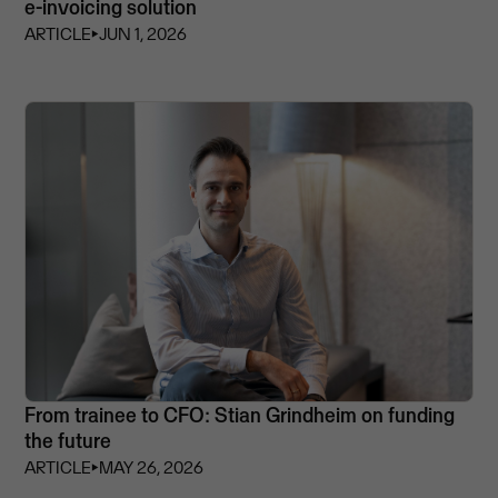
e-invoicing solution
ARTICLE
⏵
JUN 1, 2026
From trainee to CFO: Stian Grindheim on funding
the future
ARTICLE
⏵
MAY 26, 2026