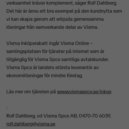
verksamhet kräver komplement, säger Rolf Dahlberg.
Det här är ännu ett bra exempel på den kundnytta som
vi kan skapa genom att erbjuda gemensamma
lösningar från samverkande delar av Visma.
Visma Inköpsrabatt ingår Visma Online –
samlingsplatsen för tjänster på internet som är
tillgänglig för Visma Spcs samtliga avtalskunder.
Visma Spcs är landets största leverantör av
ekonomilösningar för mindre företag.
Läs mer om tjänsten på
www.vismaspcs.se/inkop
:
Rolf Dahlberg, vd Visma Spcs AB, 0470-70 6039,
rolf.dahlberg@visma.se