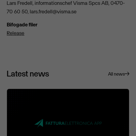
Lars Fredell, informationschef Visma Spcs AB, 0470-
70 60 50,
lars.fredell@visma.se
Bifogade filer
Release
Latest news
All news