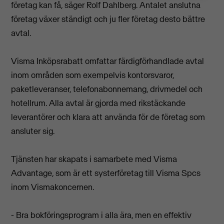
företag kan få, säger Rolf Dahlberg. Antalet anslutna
företag växer ständigt och ju fler företag desto bättre
avtal.
Visma Inköpsrabatt omfattar färdigförhandlade avtal
inom områden som exempelvis kontorsvaror,
paketleveranser, telefonabonnemang, drivmedel och
hotellrum. Alla avtal är gjorda med rikstäckande
leverantörer och klara att använda för de företag som
ansluter sig.
Tjänsten har skapats i samarbete med Visma
Advantage, som är ett systerföretag till Visma Spcs
inom Vismakoncernen.
- Bra bokföringsprogram i alla ära, men en effektiv