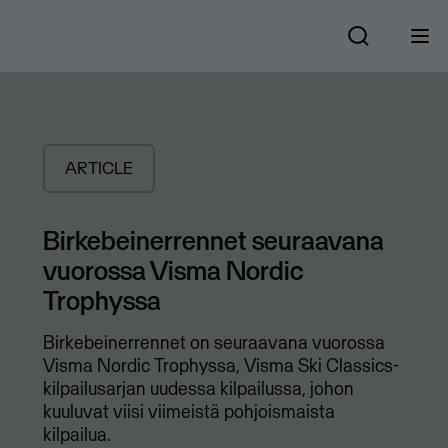
ARTICLE
Birkebeinerrennet seuraavana
vuorossa Visma Nordic
Trophyssa
Birkebeinerrennet on seuraavana vuorossa
Visma Nordic Trophyssa, Visma Ski Classics-
kilpailusarjan uudessa kilpailussa, johon
kuuluvat viisi viimeistä pohjoismaista
kilpailua.