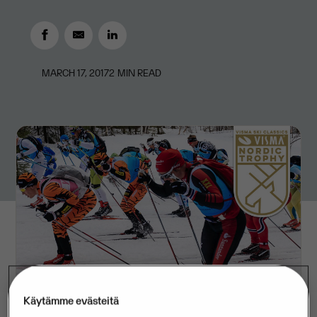
MARCH 17, 2017
2
MIN READ
Käytämme evästeitä