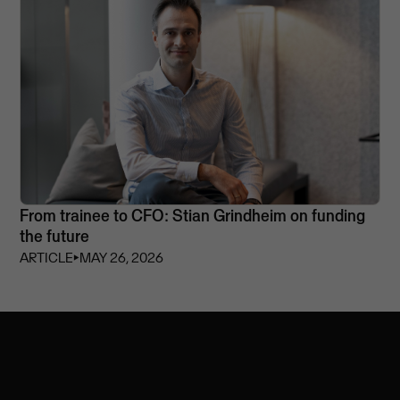
From trainee to CFO: Stian Grindheim on funding
the future
ARTICLE
⏵
MAY 26, 2026