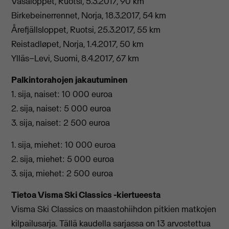
Vasaloppet, Ruotsi, 5.3.2017, 90 km
Birkebeinerrennet, Norja, 18.3.2017, 54 km
Årefjällsloppet, Ruotsi, 25.3.2017, 55 km
Reistadløpet, Norja, 1.4.2017, 50 km
Ylläs–Levi, Suomi, 8.4.2017, 67 km
Palkintorahojen jakautuminen
1. sija, naiset: 10 000 euroa
2. sija, naiset: 5 000 euroa
3. sija, naiset: 2 500 euroa
1. sija, miehet: 10 000 euroa
2. sija, miehet: 5 000 euroa
3. sija, miehet: 2 500 euroa
Tietoa Visma Ski Classics -kiertueesta
Visma Ski Classics on maastohiihdon pitkien matkojen
kilpailusarja. Tällä kaudella sarjassa on 13 arvostettua