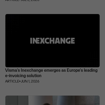
Visma’s Inexchange emerges as Europe's leading
e-invoicing solution
ARTICLE
⏵
JUN 1, 2026