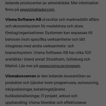
ledande producenter av arbetskläder. Mer information
finns på
www.blaklader.com
.
Visma Software AB
utvecklar och marknadsför affärs-
och ekonomisystem för medelstora och stora
företag/organisationer. Systemen kan anpassas till
behoven inom specifika verksamheter och lätt
integreras med andra verksamhets- och
branschsystem. Visma Software AB har cirka 100
anställda i bland annat Stockholm, Göteborg och
Malmö. Läs mer på
www.visma.se/program
.
Vismakoncernen
är den ledande leverantören av
produkter och tjänster inom programvara, outsourcing,
inköpslösningar, betalningstjänster,
butiksdatalösningar, IT-projekt, anbud och
upphandling. Visma förenklar och effektiviserar