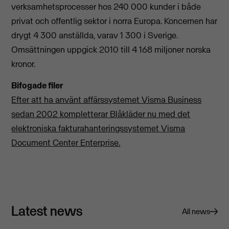
verksamhetsprocesser hos 240 000 kunder i både
privat och offentlig sektor i norra Europa. Koncernen har
drygt 4 300 anställda, varav 1 300 i Sverige.
Omsättningen uppgick 2010 till 4 168 miljoner norska
kronor.
Bifogade filer
Efter att ha använt affärssystemet Visma Business
sedan 2002 kompletterar Blåkläder nu med det
elektroniska fakturahanteringssystemet Visma
Document Center Enterprise.
Latest news
All news