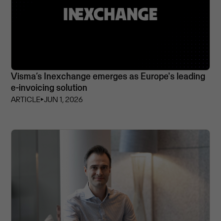
Visma’s Inexchange emerges as Europe's leading
e-invoicing solution
ARTICLE
⏵
JUN 1, 2026