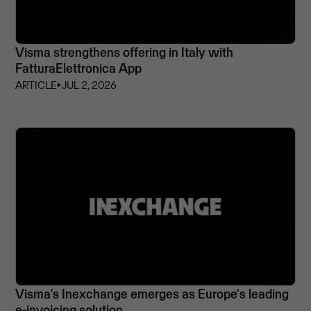
Visma strengthens offering in Italy with
FatturaElettronica App
ARTICLE
⏵
JUL 2, 2026
Visma’s Inexchange emerges as Europe's leading
e-invoicing solution