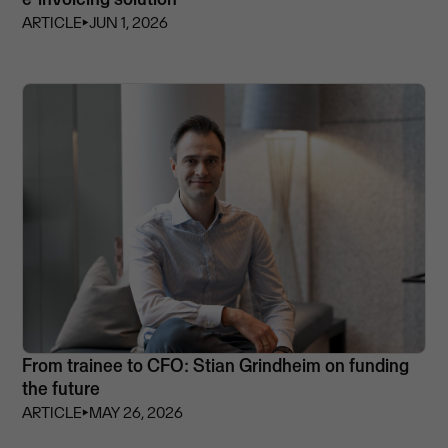
ARTICLE
⏵
JUN 1, 2026
From trainee to CFO: Stian Grindheim on funding
the future
ARTICLE
⏵
MAY 26, 2026