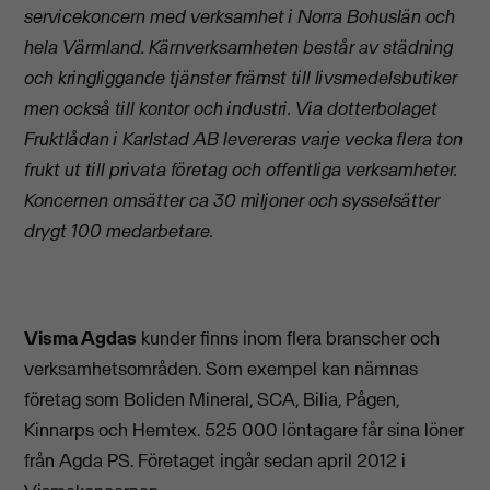
servicekoncern med verksamhet i Norra Bohuslän och
hela Värmland. Kärnverksamheten består av städning
och kringliggande tjänster främst till livsmedelsbutiker
men också till kontor och industri. Via dotterbolaget
Fruktlådan i Karlstad AB levereras varje vecka flera ton
frukt ut till privata företag och offentliga verksamheter.
Koncernen omsätter ca 30 miljoner och sysselsätter
drygt 100 medarbetare.
Visma Agdas
kunder finns inom flera branscher och
verksamhetsområden. Som exempel kan nämnas
företag som Boliden Mineral, SCA, Bilia, Pågen,
Kinnarps och Hemtex. 525 000 löntagare får sina löner
från Agda PS. Företaget ingår sedan april 2012 i