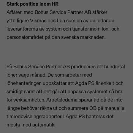
Stark position inom HR
Affären med Bohus Service Partner AB stärker
ytterligare Vismas position som en av de ledande
leverantörerna av system och tjänster inom lön- och
personalområdet på den svenska marknaden.
På Bohus Service Partner AB produceras ett hundratal
löner varje månad. De som arbetar med
lönehanteringen uppskattar att Agda PS är enkelt och
smidigt samt att det går att anpassa systemet så bra
för verksamheten. Arbetsledarna sparar tid då de inte
längre behöver räkna ut och summera OB på manuella
timredovisningsrapporter. I Agda PS hanteras det
mesta med automatik.