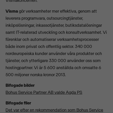
Vismakoncernen.
Visma
gör verksamheter mer effektiva, genom att
leverera programvara, outsourcingtjänster,
inköpslösningar, inkassotjänster, butiksdatalösningar
samt IT-relaterad utveckling och konsultverksamhet. Vi
förenklar och automatiserar verksamhetsprocesser
både inom privat och offentlig sektor. 340 000
nordeuropeiska kunder använder våra produkter och
tjänster, och ytterligare 330 000 använder oss som
hostingpartner. Vi är 5 600 anställda och omsatte 6
500 miljoner norska kronor 2013.
Bifogade bilder
Bohus Service Partner AB valde Agda PS
Bifogade filer
Det var efter en rekommendation som Bohus Service