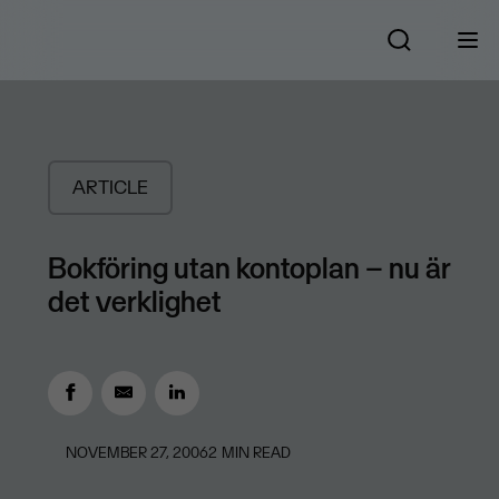
ARTICLE
Bokföring utan kontoplan – nu är
det verklighet
NOVEMBER 27, 2006
2
MIN READ