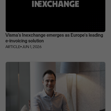
Visma’s Inexchange emerges as Europe's leading
e-invoicing solution
ARTICLE
⏵
JUN 1, 2026