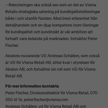
– Rekryteringen ska också ses som en del av Visma
Retails strategiska satsning på kundlojalitetslösningar
både i och utanför Norden. Med bred erfarenhet från
detaljhandeln och en djup kompetens inom lösningar
för kundlojalitet och kundinsikt är vår ambition att
fortsatt vara ledande på marknaden, fortsätter Peter
Fischer.
Abalons nuvarande VD Andreas Schäfers, som också
är VD för Visma Retail AB, sitter kvar i styrelsen för
Abalon AB, och fortsätter sin roll som VD för Visma
Retail AB.
För mer information kontakta
Peter Fischer, Divisionsdirektör för Visma Retail, 070
350 61 16,
peter.fischer@visma.com
Andreas Schäfers, vd för Visma Retail AB och