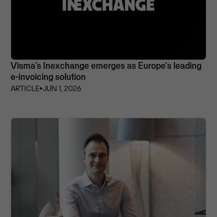
Visma’s Inexchange emerges as Europe's leading
e-invoicing solution
ARTICLE
⏵
JUN 1, 2026