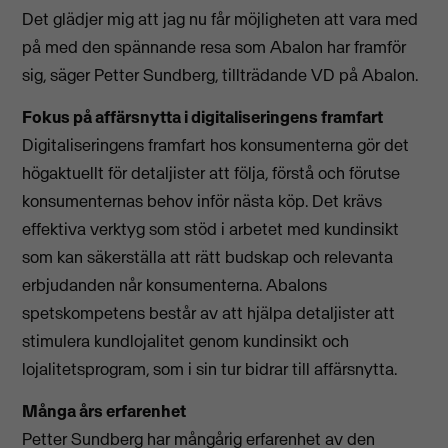
Det glädjer mig att jag nu får möjligheten att vara med
på med den spännande resa som Abalon har framför
sig, säger Petter Sundberg, tillträdande VD på Abalon.
Fokus på affärsnytta i digitaliseringens framfart
Digitaliseringens framfart hos konsumenterna gör det
högaktuellt för detaljister att följa, förstå och förutse
konsumenternas behov inför nästa köp. Det krävs
effektiva verktyg som stöd i arbetet med kundinsikt
som kan säkerställa att rätt budskap och relevanta
erbjudanden når konsumenterna. Abalons
spetskompetens består av att hjälpa detaljister att
stimulera kundlojalitet genom kundinsikt och
lojalitetsprogram, som i sin tur bidrar till affärsnytta.
Många års erfarenhet
Petter Sundberg har mångårig erfarenhet av den