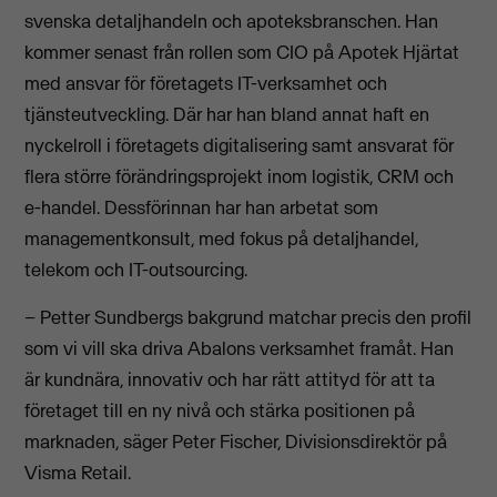
svenska detaljhandeln och apoteksbranschen. Han
kommer senast från rollen som CIO på Apotek Hjärtat
med ansvar för företagets IT-verksamhet och
tjänsteutveckling. Där har han bland annat haft en
nyckelroll i företagets digitalisering samt ansvarat för
flera större förändringsprojekt inom logistik, CRM och
e-handel. Dessförinnan har han arbetat som
managementkonsult, med fokus på detaljhandel,
telekom och IT-outsourcing.
– Petter Sundbergs bakgrund matchar precis den profil
som vi vill ska driva Abalons verksamhet framåt. Han
är kundnära, innovativ och har rätt attityd för att ta
företaget till en ny nivå och stärka positionen på
marknaden, säger Peter Fischer, Divisionsdirektör på
Visma Retail.