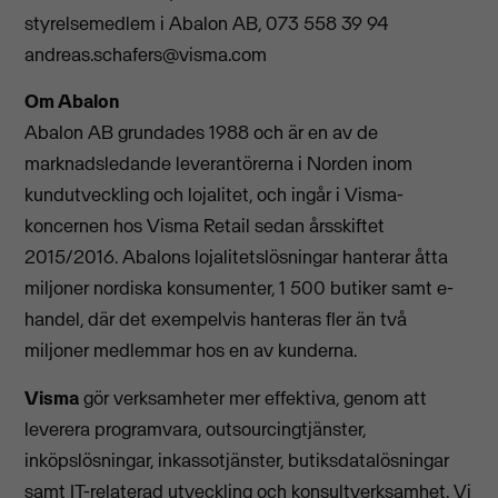
styrelsemedlem i Abalon AB, 073 558 39 94
andreas.schafers@visma.com
Om Abalon
Abalon AB grundades 1988 och är en av de
marknadsledande leverantörerna i Norden inom
kundutveckling och lojalitet, och ingår i Visma-
koncernen hos Visma Retail sedan årsskiftet
2015/2016. Abalons lojalitetslösningar hanterar åtta
miljoner nordiska konsumenter, 1 500 butiker samt e-
handel, där det exempelvis hanteras fler än två
miljoner medlemmar hos en av kunderna.
Visma
gör verksamheter mer effektiva, genom att
leverera programvara, outsourcingtjänster,
inköpslösningar, inkassotjänster, butiksdatalösningar
samt IT-relaterad utveckling och konsultverksamhet. Vi