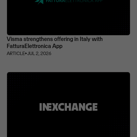
Visma strengthens offering in Italy with
FatturaElettronica App
ARTICLE
⏵
JUL 2, 2026