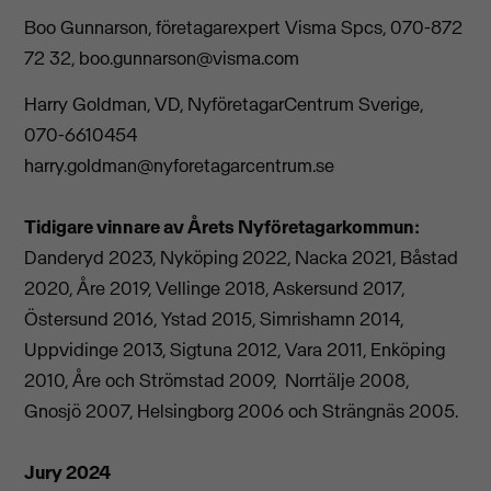
Boo Gunnarson, företagarexpert Visma Spcs, 070-872
72 32,
boo.gunnarson@visma.com
Harry Goldman, VD, NyföretagarCentrum Sverige,
070-6610454
harry.goldman@nyforetagarcentrum.se
Tidigare vinnare av Årets Nyföretagarkommun:
Danderyd 2023, Nyköping 2022, Nacka 2021, Båstad
2020, Åre 2019, Vellinge 2018, Askersund 2017,
Östersund 2016, Ystad 2015, Simrishamn 2014,
Uppvidinge 2013, Sigtuna 2012, Vara 2011, Enköping
2010, Åre och Strömstad 2009, Norrtälje 2008,
Gnosjö 2007, Helsingborg 2006 och Strängnäs 2005.
Jury 2024