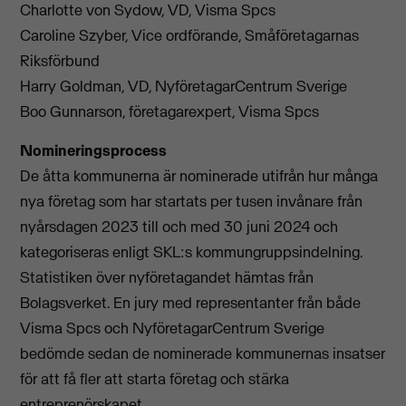
Charlotte von Sydow, VD, Visma Spcs
Caroline Szyber, Vice ordförande, Småföretagarnas
Riksförbund
Harry Goldman, VD, NyföretagarCentrum Sverige
Boo Gunnarson, företagarexpert, Visma Spcs
Nomineringsprocess
De åtta kommunerna är nominerade utifrån hur många
nya företag som har startats per tusen invånare från
nyårsdagen 2023 till och med 30 juni 2024 och
kategoriseras enligt SKL:s kommungruppsindelning.
Statistiken över nyföretagandet hämtas från
Bolagsverket. En jury med representanter från både
Visma Spcs och NyföretagarCentrum Sverige
bedömde sedan de nominerade kommunernas insatser
för att få fler att starta företag och stärka
entreprenörskapet.