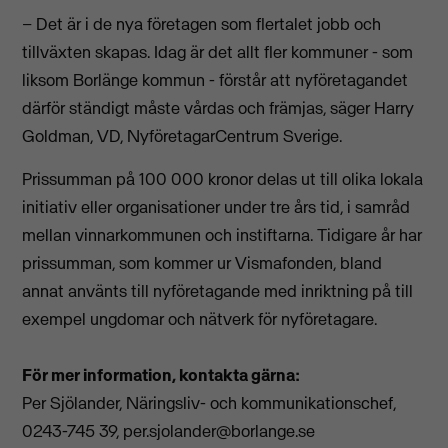
– Det är i de nya företagen som flertalet jobb och
tillväxten skapas. Idag är det allt fler kommuner - som
liksom Borlänge kommun - förstår att nyföretagandet
därför ständigt måste vårdas och främjas, säger Harry
Goldman, VD, NyföretagarCentrum Sverige.
Prissumman på 100 000 kronor delas ut till olika lokala
initiativ eller organisationer under tre års tid, i samråd
mellan vinnarkommunen och instiftarna. Tidigare år har
prissumman, som kommer ur Vismafonden, bland
annat använts till nyföretagande med inriktning på till
exempel ungdomar och nätverk för nyföretagare.
För mer information, kontakta gärna:
Per Sjölander, Näringsliv- och kommunikationschef,
0243-745 39,
per.sjolander@borlange.se