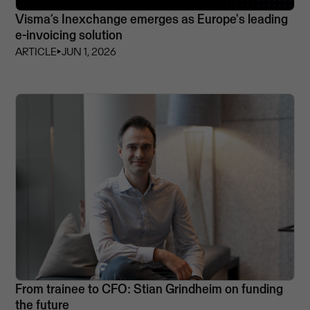
Visma’s Inexchange emerges as Europe's leading
e-invoicing solution
ARTICLE
⏵
JUN 1, 2026
From trainee to CFO: Stian Grindheim on funding
the future