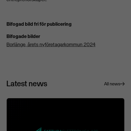
Bifogad bild fri för publicering
Bifogade bilder
Borlänge, årets nyföretagarkommun 2024
Latest news
All news