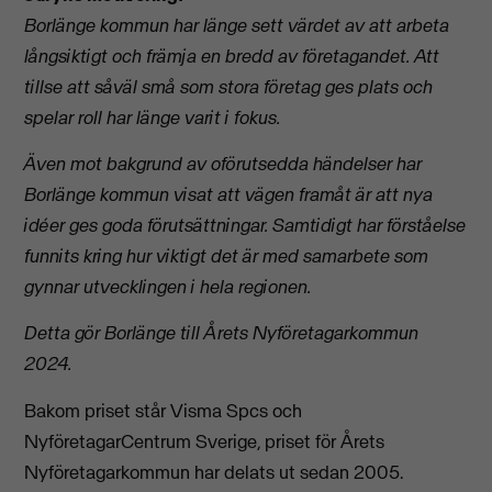
Borlänge kommun har länge sett värdet av att arbeta
långsiktigt och främja en bredd av företagandet. Att
tillse att såväl små som stora företag ges plats och
spelar roll har länge varit i fokus.
Även mot bakgrund av oförutsedda händelser har
Borlänge kommun visat att vägen framåt är att nya
idéer ges goda förutsättningar. Samtidigt har förståelse
funnits kring hur viktigt det är med samarbete som
gynnar utvecklingen i hela regionen.
Detta gör Borlänge till Årets Nyföretagarkommun
2024.
Bakom priset står Visma Spcs och
NyföretagarCentrum Sverige, priset för Årets
Nyföretagarkommun har delats ut sedan 2005.