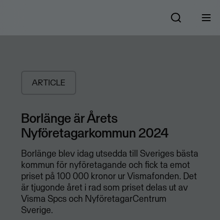
ARTICLE
Borlänge är Årets
Nyföretagarkommun 2024
Borlänge blev idag utsedda till Sveriges bästa
kommun för nyföretagande och fick ta emot
priset på 100 000 kronor ur Vismafonden. Det
är tjugonde året i rad som priset delas ut av
Visma Spcs och NyföretagarCentrum
Sverige.