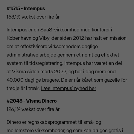
#1515 - Intempus
153,1% vækst over fire år
Intempus er en SaaS-virksomhed med kontorer i
København og Viby, der siden 2012 har haft en mission
om at effektivisere virksomheders daglige
administrative arbejde gennem et nemt og effektivt
system til tidsregistrering. Intempus har været en del
af Visma siden marts 2022, og har i dag mere end
40.000 daglige brugere. De er i år kåret som gazelle for
tredje år i træk.
Læs Intempus’ nyhed her
#2043 - Visma Dinero
126,1% vækst over fire år
Dinero er regnskabsprogrammet til små- og
mellemstore virksomheder, og som kan bruges gratis i