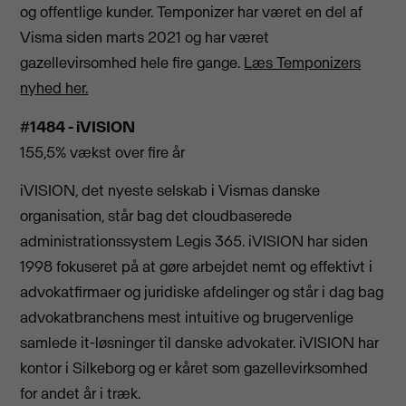
og offentlige kunder. Temponizer har været en del af
Visma siden marts 2021 og har været
gazellevirsomhed hele fire gange.
Læs Temponizers
nyhed her.
#1484 - iVISION
155,5% vækst over fire år
iVISION, det nyeste selskab i Vismas danske
organisation, står bag det cloudbaserede
administrationssystem Legis 365. iVISION har siden
1998 fokuseret på at gøre arbejdet nemt og effektivt i
advokatfirmaer og juridiske afdelinger og står i dag bag
advokatbranchens mest intuitive og brugervenlige
samlede it-løsninger til danske advokater. iVISION har
kontor i Silkeborg og er kåret som gazellevirksomhed
for andet år i træk.