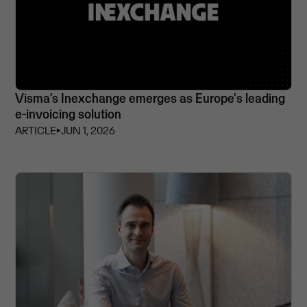
Visma’s Inexchange emerges as Europe's leading
e-invoicing solution
ARTICLE
⏵
JUN 1, 2026