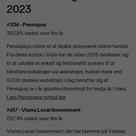
2023
#336 - Pensopay
352,8% vækst over fire år
Pensopays vision er at skabe ubesværet online handel.
Fra deres kontor i Vejle har de siden 2015 dedikeret sig
til at udvikle et enkelt og friktionsfrit system til at
håndtere betalinger via webshops, hvilket mere end
5.000 danske webshops i dag benytter sig af.
Pensopay er i år gazellevirksomhed for tredje år i træk.
Læs Pensopays nyhed her
#617 - Visma Local Government
257,4% vækst over fire år
Visma Local Government, der har hjemme på Vismas