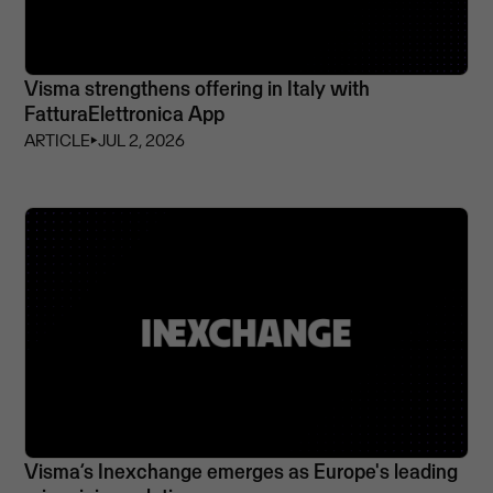
Visma strengthens offering in Italy with
FatturaElettronica App
ARTICLE
⏵
JUL 2, 2026
Visma’s Inexchange emerges as Europe's leading