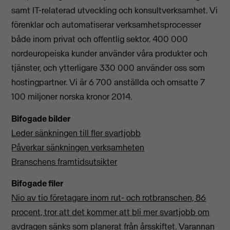
samt IT-relaterad utveckling och konsultverksamhet. Vi
förenklar och automatiserar verksamhetsprocesser
både inom privat och offentlig sektor. 400 000
nordeuropeiska kunder använder våra produkter och
tjänster, och ytterligare 330 000 använder oss som
hostingpartner. Vi är 6 700 anställda och omsatte 7
100 miljoner norska kronor 2014.
Bifogade bilder
Leder sänkningen till fler svartjobb
Påverkar sänkningen verksamheten
Branschens framtidsutsikter
Bifogade filer
Nio av tio företagare inom rut- och rotbranschen, 86
procent, tror att det kommer att bli mer svartjobb om
avdragen sänks som planerat från årsskiftet. Varannan