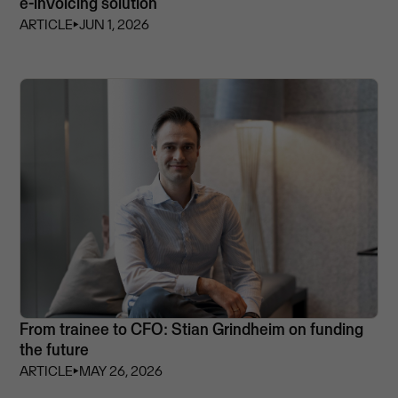
e-invoicing solution
ARTICLE
⏵
JUN 1, 2026
From trainee to CFO: Stian Grindheim on funding
the future
ARTICLE
⏵
MAY 26, 2026