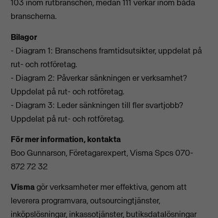
103 inom rutbranschen, medan 111 verkar inom båda
branscherna.
Bilagor
- Diagram 1: Branschens framtidsutsikter, uppdelat på
rut- och rotföretag.
- Diagram 2: Påverkar sänkningen er verksamhet?
Uppdelat på rut- och rotföretag.
- Diagram 3: Leder sänkningen till fler svartjobb?
Uppdelat på rut- och rotföretag.
För mer information, kontakta
Boo Gunnarson, Företagarexpert, Visma Spcs 070-
872 72 32
Visma
gör verksamheter mer effektiva, genom att
leverera programvara, outsourcingtjänster,
inköpslösningar, inkassotjänster, butiksdatalösningar