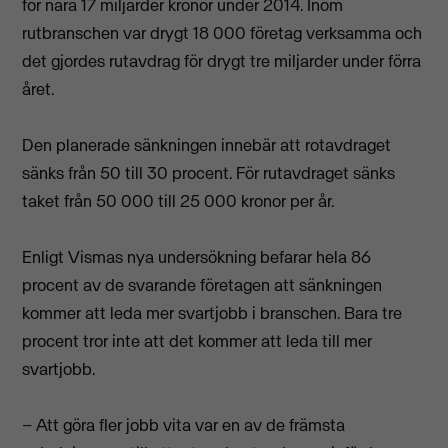
för nära 17 miljarder kronor under 2014. Inom
rutbranschen var drygt 18 000 företag verksamma och
det gjordes rutavdrag för drygt tre miljarder under förra
året.
Den planerade sänkningen innebär att rotavdraget
sänks från 50 till 30 procent. För rutavdraget sänks
taket från 50 000 till 25 000 kronor per år.
Enligt Vismas nya undersökning befarar hela 86
procent av de svarande företagen att sänkningen
kommer att leda mer svartjobb i branschen. Bara tre
procent tror inte att det kommer att leda till mer
svartjobb.
– Att göra fler jobb vita var en av de främsta