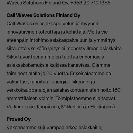
Waves Solutions Finland Oy, +358 20 719 1365
Call Waves Solutions Finland Oy
Call Waves on asiakaspalvelun ja myynnin
innovatiivinen toteuttaja ja kehittäjä. Meitä vie
eteenpäin intohimo asiakaspalveluun ja ymmärrys
siitä, että yksikään yritys ei menesty ilman asiakkaita.
Siksi tavoitteenamme on tuottaa erinomaisia
asiakaskokemuksia kaikissa kanavissa. Olemme
toimineet alalla jo 20 vuotta. Erikoisalaamme on
vakuutus-, rahoitus-, energia-, liikenne- ja
verkkokauppa-alojen asiakaskohtaamisten hoito 180
ammattilaisen voimin. Toimipisteemme sijaitsevat
Varkaudessa, Kuopiossa, Mikkelissä ja Helsingissä.
Provad Oy
Rakennamme sujuvampaa arkea asiakkaille,