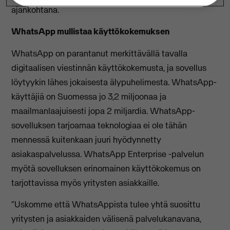
ajankohtana.
WhatsApp mullistaa käyttökokemuksen
WhatsApp on parantanut merkittävällä tavalla
digitaalisen viestinnän käyttökokemusta, ja sovellus
löytyykin lähes jokaisesta älypuhelimesta. WhatsApp-
käyttäjiä on Suomessa jo 3,2 miljoonaa ja
maailmanlaajuisesti jopa 2 miljardia. WhatsApp-
sovelluksen tarjoamaa teknologiaa ei ole tähän
mennessä kuitenkaan juuri hyödynnetty
asiakaspalvelussa. WhatsApp Enterprise -palvelun
myötä sovelluksen erinomainen käyttökokemus on
tarjottavissa myös yritysten asiakkaille.
“Uskomme että WhatsAppista tulee yhtä suosittu
yritysten ja asiakkaiden välisenä palvelukanavana,