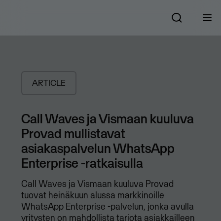
ARTICLE
Call Waves ja Vismaan kuuluva
Provad mullistavat
asiakaspalvelun WhatsApp
Enterprise -ratkaisulla
​Call Waves ja Vismaan kuuluva Provad
tuovat heinäkuun alussa markkinoille
WhatsApp Enterprise -palvelun, jonka avulla
yritysten on mahdollista tarjota asiakkailleen