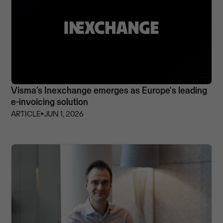
Visma’s Inexchange emerges as Europe's leading
e-invoicing solution
ARTICLE
⏵
JUN 1, 2026