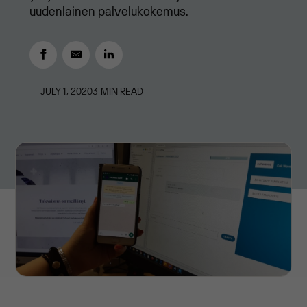
uudenlainen palvelukokemus.
JULY 1, 2020
3
MIN READ