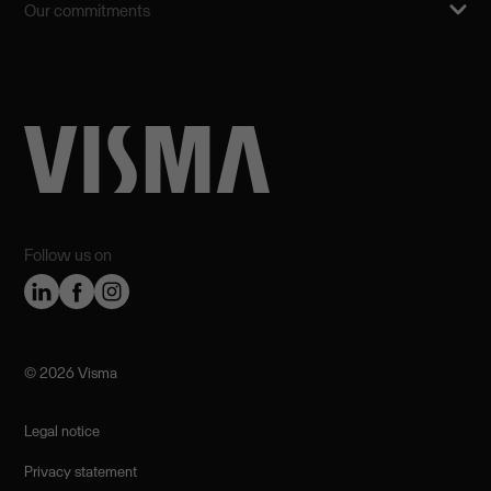
Our commitments
Follow us on
©️ 2026 Visma
Legal notice
Privacy statement