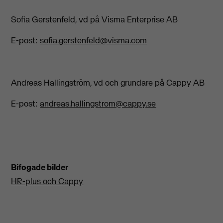
Sofia Gerstenfeld, vd på Visma Enterprise AB
E-post:
sofia.gerstenfeld@visma.com
Andreas Hallingström, vd och grundare på Cappy AB
E-post:
andreas.hallingstrom@cappy.se
Bifogade bilder
HR-plus och Cappy