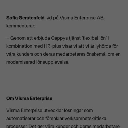
Sofia Gerstenfeld
, vd på Visma Enterprise AB,
kommenterar:
– Genom att erbjuda Cappys tjänst ‘flexibel lön’ i
kombination med HR-plus visar vi att vi är lyhörda för
våra kunders och deras medarbetares önskemål om en
moderniserad löneupplevelse.
Om Visma Enterprise
Visma Enterprise utvecklar lösningar som
automatiserar och förenklar verksamhetskritiska
processer. Det ger våra kunder och deras medarbetare