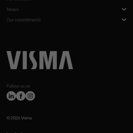
News
Our commitments
Follow us on
©️ 2026 Visma