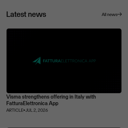
Latest news
All news
Visma strengthens offering in Italy with
FatturaElettronica App
ARTICLE
⏵
JUL 2, 2026