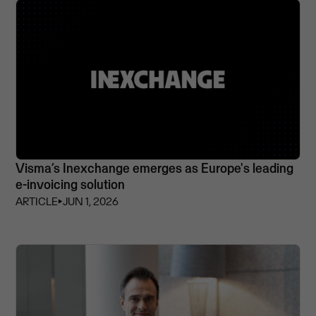
Visma’s Inexchange emerges as Europe's leading
e-invoicing solution
ARTICLE
⏵
JUN 1, 2026