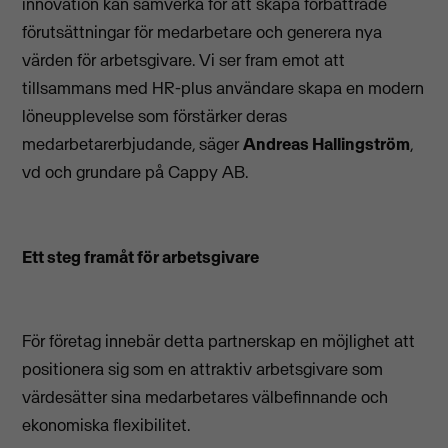
innovation kan samverka för att skapa förbättrade
förutsättningar för medarbetare och generera nya
värden för arbetsgivare. Vi ser fram emot att
tillsammans med HR-plus användare skapa en modern
löneupplevelse som förstärker deras
medarbetarerbjudande, säger
Andreas Hallingström
,
vd och grundare på Cappy AB.
Ett steg framåt för arbetsgivare
För företag innebär detta partnerskap en möjlighet att
positionera sig som en attraktiv arbetsgivare som
värdesätter sina medarbetares välbefinnande och
ekonomiska flexibilitet.