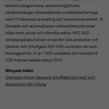
leverera programvara, outsourcingtjänster,
inköpslösningar, inkassotjänster, butiksdatalösningar
samt IT-relaterad utveckling och konsultverksamhet. Vi
förenklar och automatiserar verksamhetsprocesser
både inom privat och offentlig sektor. 400 000
nordeuropeiska kunder använder våra produkter och
tjänster, och ytterligare 330 000 använder oss som
hostingpartner. Vi är 7 400 anställda och omsatte 8
338 miljoner norska kronor 2015.
Bifogade bilder
Compass Group fokuserar på effektivitet med nytt
lönesystem från Visma