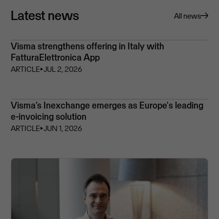
Latest news
All news
Visma strengthens offering in Italy with
FatturaElettronica App
ARTICLE
⏵
JUL 2, 2026
Visma’s Inexchange emerges as Europe's leading
e-invoicing solution
ARTICLE
⏵
JUN 1, 2026