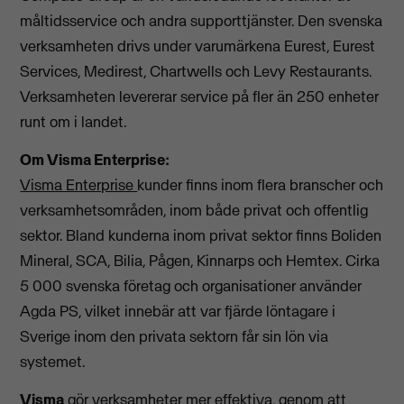
måltidsservice och andra supporttjänster. Den svenska
verksamheten drivs under varumärkena Eurest, Eurest
Services, Medirest, Chartwells och Levy Restaurants.
Verksamheten levererar service på fler än 250 enheter
runt om i landet.
Om Visma Enterprise:
Visma Enterprise
kunder finns inom flera branscher och
verksamhetsområden, inom både privat och offentlig
sektor. Bland kunderna inom privat sektor finns Boliden
Mineral, SCA, Bilia, Pågen, Kinnarps och Hemtex. Cirka
5 000 svenska företag och organisationer använder
Agda PS, vilket innebär att var fjärde löntagare i
Sverige inom den privata sektorn får sin lön via
systemet.
Visma
gör verksamheter mer effektiva, genom att