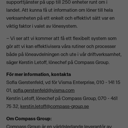
supporttjänster på upp till 250 enheter runt om i
landet. Att kunna få ut information om löner till hela
verksamheten på ett enkelt och effektivt sätt var en
viktig faktor i valet av lönesystem.
– Vi ser att vi kommer att få ett flexibelt system som
gör att vi kan effektivisera våra rutiner och processer
både på löneavdelningen och ute i vår driftverksamhet,
säger Kerstin Letoff, lönechef på Compass Group.
För mer information, kontakta
Sofia Gerstenfeld, vd för Visma Enterprise, 010 - 141 15
01,
sofia.gerstenfeld@visma.com
Kerstin Letoff, lönechef på Compass Group, 070 - 461
75 32,
kerstin.letoff@compass-group.se
Om Compass Group:
Compass Group är en världsledande leverantör av