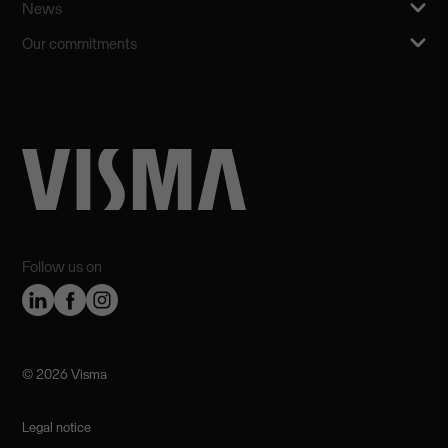
News
Our commitments
Follow us on
©️ 2026 Visma
Legal notice