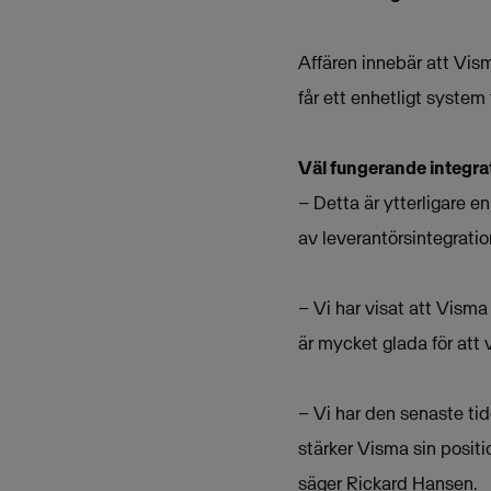
Affären innebär att Vis
får ett enhetligt system 
Väl fungerande integra
– Detta är ytterligare 
av leverantörsintegrati
– Vi har visat att Visma
är mycket glada för att 
– Vi har den senaste tid
stärker Visma sin positi
säger Rickard Hansen.