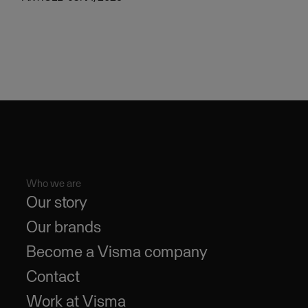
Who we are
Our story
Our brands
Become a Visma company
Contact
Work at Visma