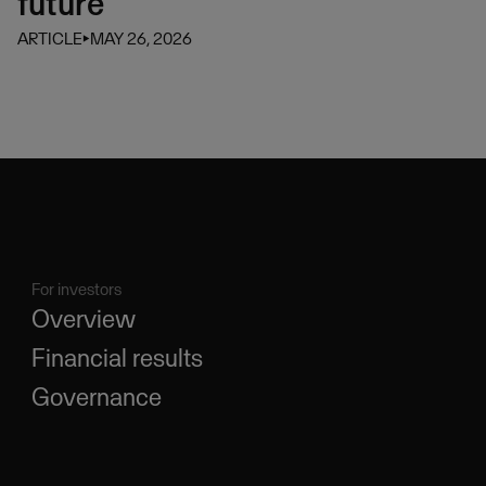
future
ARTICLE
⏵
MAY 26, 2026
For investors
Overview
Financial results
Governance