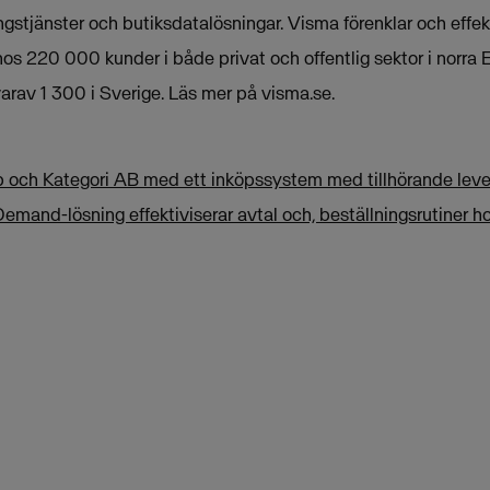
ngstjänster och butiksdatalösningar. Visma förenklar och effek
s 220 000 kunder i både privat och offentlig sektor i norra 
arav 1 300 i Sverige. Läs mer på visma.se.
 och Kategori AB med ett inköpssystem med tillhörande lever
emand-lösning effektiviserar avtal och, beställningsrutiner h