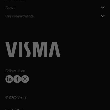
News
Our commitments
Follow us on
©️ 2026 Visma