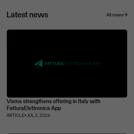
Latest news
All news
Visma strengthens offering in Italy with
FatturaElettronica App
ARTICLE
⏵
JUL 2, 2026