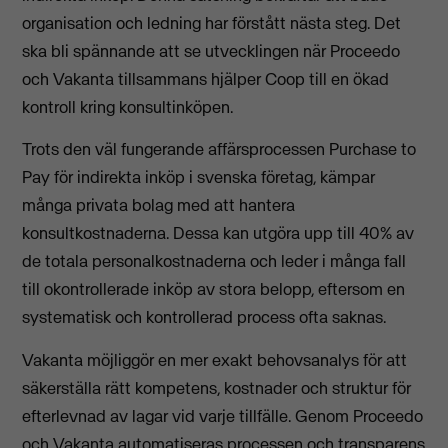
organisation och ledning har förstått nästa steg. Det
ska bli spännande att se utvecklingen när Proceedo
och Vakanta tillsammans hjälper Coop till en ökad
kontroll kring konsultinköpen.
Trots den väl fungerande affärsprocessen Purchase to
Pay för indirekta inköp i svenska företag, kämpar
många privata bolag med att hantera
konsultkostnaderna. Dessa kan utgöra upp till 40% av
de totala personalkostnaderna och leder i många fall
till okontrollerade inköp av stora belopp, eftersom en
systematisk och kontrollerad process ofta saknas.
Vakanta möjliggör en mer exakt behovsanalys för att
säkerställa rätt kompetens, kostnader och struktur för
efterlevnad av lagar vid varje tillfälle.
Genom Proceedo
och Vakanta automatiseras processen och transparens