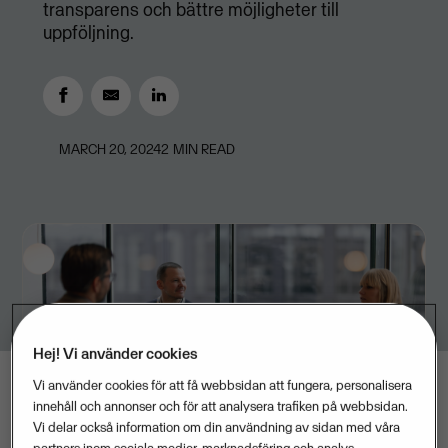
transparens och bättre möjligheter till
uppföljning.
MARCH 20, 2024
2
MIN READ
Hej! Vi använder cookies
Vi använder cookies för att få webbsidan att fungera, personalisera
innehåll och annonser och för att analysera trafiken på webbsidan.
Vi delar också information om din användning av sidan med våra