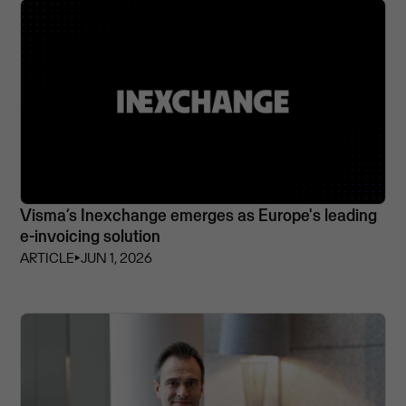
Visma’s Inexchange emerges as Europe's leading
e-invoicing solution
ARTICLE
⏵
JUN 1, 2026