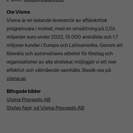
Om Visma
Visma är en ledande leverantör av affärskritisk
programvara i molnet, med en omsättning på 2,06
miljarder euro under 2022, 15 000 anställda och 1,7
miljoner kunder i Europa och Latinamerika. Genom att
förenkla och automatisera arbetet för företag och
organisationer av alla storlekar, möjliggör vi ett mer
effektivt och välmående samhälle. Besök oss på
visma.se
.
Bifogade bilder
Visma Proceedo AB
Stefan Norr, vd Visma Proceedo AB