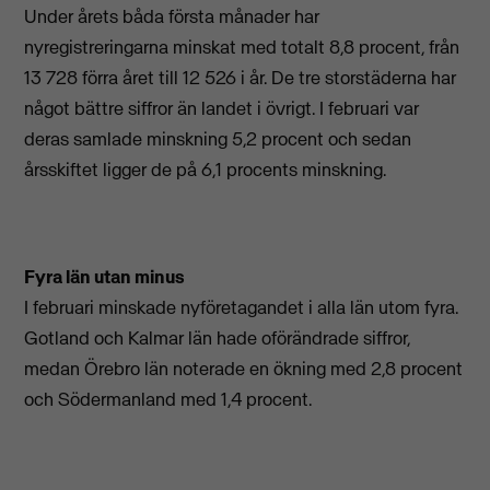
Under årets båda första månader har
nyregistreringarna minskat med totalt 8,8 procent, från
13 728 förra året till 12 526 i år. De tre storstäderna har
något bättre siffror än landet i övrigt. I februari var
deras samlade minskning 5,2 procent och sedan
årsskiftet ligger de på 6,1 procents minskning.
Fyra län utan minus
I februari minskade nyföretagandet i alla län utom fyra.
Gotland och Kalmar län hade oförändrade siffror,
medan Örebro län noterade en ökning med 2,8 procent
och Södermanland med 1,4 procent.