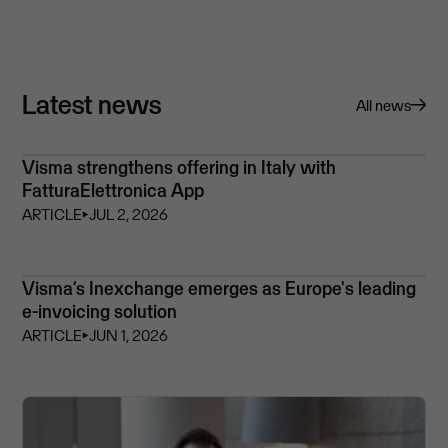
Latest news
All news
Visma strengthens offering in Italy with
FatturaElettronica App
ARTICLE
⏵
JUL 2, 2026
Visma’s Inexchange emerges as Europe's leading
e-invoicing solution
ARTICLE
⏵
JUN 1, 2026