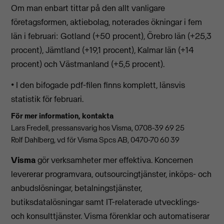
Om man enbart tittar på den allt vanligare
företagsformen, aktiebolag, noterades ökningar i fem
län i februari: Gotland (+50 procent), Örebro län (+25,3
procent), Jämtland (+19,1 procent), Kalmar län (+14
procent) och Västmanland (+5,5 procent).
• I den bifogade pdf-filen finns komplett, länsvis
statistik för februari.
För mer information, kontakta
Lars Fredell, pressansvarig hos Visma, 0708-39 69 25
Rolf Dahlberg, vd för Visma Spcs AB, 0470-70 60 39
Visma
gör verksamheter mer effektiva. Koncernen
levererar programvara, outsourcingtjänster, inköps- och
anbudslösningar, betalningstjänster,
butiksdatalösningar samt IT-relaterade utvecklings-
och konsulttjänster. Visma förenklar och automatiserar