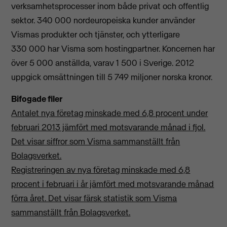
verksamhetsprocesser inom både privat och offentlig
sektor. 340 000 nordeuropeiska kunder använder
Vismas produkter och tjänster, och ytterligare
330 000 har Visma som hostingpartner. Koncernen har
över 5 000 anställda, varav 1 500 i Sverige. 2012
uppgick omsättningen till 5 749 miljoner norska kronor.
Bifogade filer
Antalet nya företag minskade med 6,8 procent under
februari 2013 jämfört med motsvarande månad i fjol.
Det visar siffror som Visma sammanställt från
Bolagsverket.
Registreringen av nya företag minskade med 6,8
procent i februari i år jämfört med motsvarande månad
förra året. Det visar färsk statistik som Visma
sammanställt från Bolagsverket.