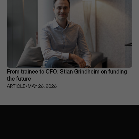
From trainee to CFO: Stian Grindheim on funding
the future
ARTICLE
⏵
MAY 26, 2026