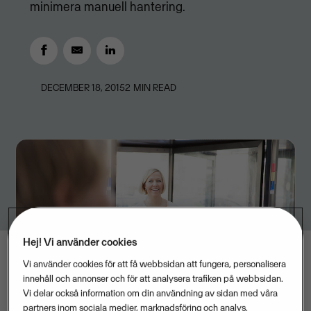
minimera manuell hantering.
DECEMBER 18, 2015
2
MIN READ
Hej! Vi använder cookies
Vi använder cookies för att få webbsidan att fungera, personalisera
innehåll och annonser och för att analysera trafiken på webbsidan.
Vi delar också information om din användning av sidan med våra
partners inom sociala medier, marknadsföring och analys.