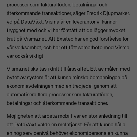
processer som fakturaflöden, betalningar och
återkommande transaktioner, säger Fredrik Djupmarker,
vd på DataVäxt. Visma är en leverantör vi känner
trygghet med och vi har förstått att de lägger mycket
krut på Visma.net. Att Exsitec har en god förståelse för
vår verksamhet, och har ett tätt samarbete med Visma
var också viktigt.
Visma.net ska tas i drift till årsskiftet. Ett av målen med
bytet av system är att kunna minska bemanningen på
ekonomiavdelningen med en tredjedel genom att
automatisera flera processer som fakturaflöden,
betalningar och återkommande transaktioner.
Möjligheten att arbeta mobilt var en stor anledning till
att DataVäxt valde en molntjänst. För att kunna hålla
en hög servicenivå behöver ekonomipersonalen kunna