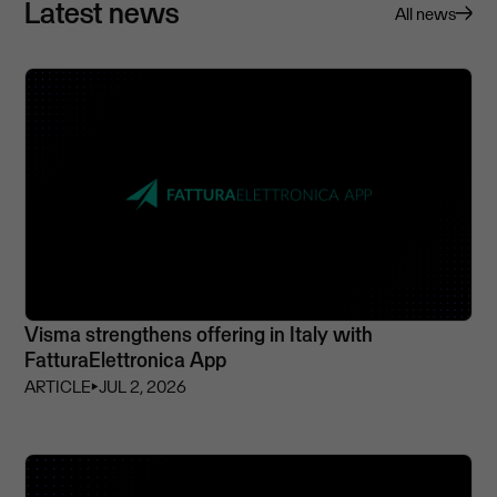
Latest news
All news
Visma strengthens offering in Italy with
FatturaElettronica App
ARTICLE
⏵
JUL 2, 2026