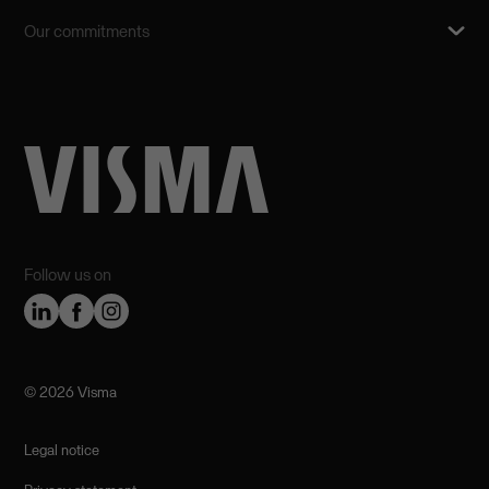
Our commitments
Follow us on
©️ 2026 Visma
Legal notice