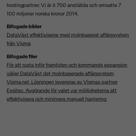
hostingpartner. Vi är 6 700 anställda och omsatte 7
100 miljoner norska kronor 2014.
Bifogade bilder
DataVäxt effektiviserar med molnbaserat affärssystem
från Visma
Bifogade filer
För att rusta inför framtiden och kommande expansion
väljer DataVäxt det molnbaserade affärssystem
Visma.net. Lösningen levereras av Vismas partner
Exsitec. Avgörande för valet var möjligheterna att
effektivisera och minimera manuell hantering.