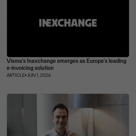
Visma’s Inexchange emerges as Europe's leading
e-invoicing solution
ARTICLE
⏵
JUN 1, 2026