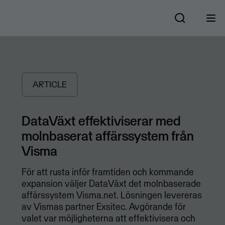
ARTICLE
DataVäxt effektiviserar med
molnbaserat affärssystem från
Visma
​För att rusta inför framtiden och kommande
expansion väljer DataVäxt det molnbaserade
affärssystem Visma.net. Lösningen levereras
av Vismas partner Exsitec. Avgörande för
valet var möjligheterna att effektivisera och