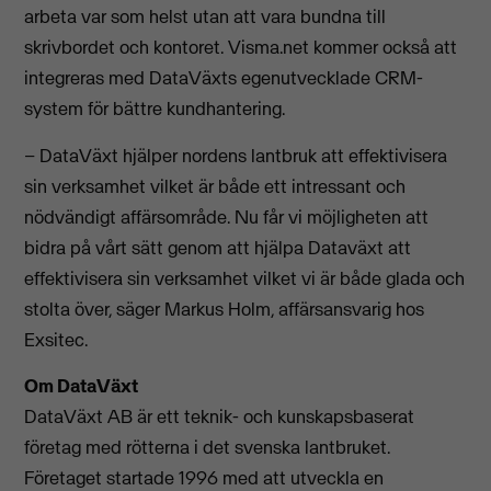
arbeta var som helst utan att vara bundna till
skrivbordet och kontoret. Visma.net kommer också att
integreras med DataVäxts egenutvecklade CRM-
system för bättre kundhantering.
– DataVäxt hjälper nordens lantbruk att effektivisera
sin verksamhet vilket är både ett intressant och
nödvändigt affärsområde. Nu får vi möjligheten att
bidra på vårt sätt genom att hjälpa Dataväxt att
effektivisera sin verksamhet vilket vi är både glada och
stolta över, säger Markus Holm, affärsansvarig hos
Exsitec.
Om DataVäxt
DataVäxt AB är ett teknik- och kunskapsbaserat
företag med rötterna i det svenska lantbruket.
Företaget startade 1996 med att utveckla en