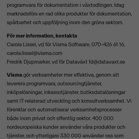
programvara för dokumentation i växtodlingen. Idag
marknadsförs en rad olika produkter för dokumentation,
spårbarhet och uppföljning inom den gröna sektorn.
För mer information, kontakta
Carola Lissel, vd för Visma Software, 070-426 61 16,
carola.lissel@visma.com
Fredrik Djupmarker, vd för Dataväxt
fd@datavaxt.se
Visma
gör verksamheter mer effektiva, genom att
leverera programvara, outsourcingtjänster,
inköpslösningar, inkassotjänster, butiksdatalösningar
samt IT-relaterad utveckling och konsultverksamhet. Vi
förenklar och automatiserar verksamhetsprocesser
både inom privat och offentlig sektor. 400 000
nordeuropeiska kunder använder våra produkter och
tjänster, och ytterligare 330 000 använder oss som