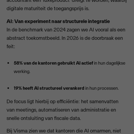
accountant een 'luxeproduct' dreigt te worden, waarbij
digitale maturiteit de toegangsprijs is.
AI: Van experiment naar structurele integratie
In de benchmark van 2024 zagen we AI vooral als een
abstract toekomstbeeld. In 2026 is de doorbraak een
feit:
58% van de kantoren gebruikt AI actief
in hun dagelijkse
werking.
19% heeft AI structureel verankerd
in hun processen.
De focus ligt hierbij op efficiëntie: het samenvatten
van meetings, automatiseren van administratie en
snelle ontsluiting van fiscale data.
Bij Visma zien we dat kantoren die AI omarmen, niet