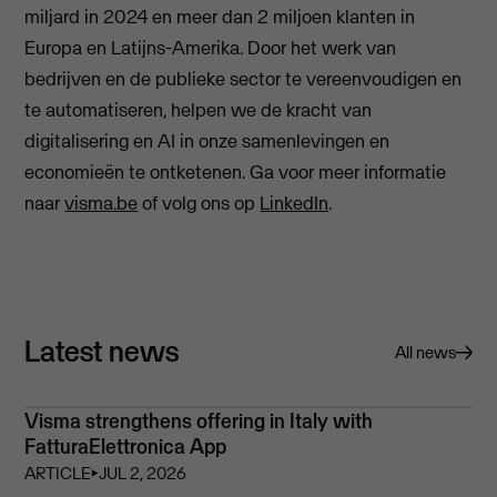
miljard in 2024 en meer dan 2 miljoen klanten in
Europa en Latijns-Amerika. Door het werk van
bedrijven en de publieke sector te vereenvoudigen en
te automatiseren, helpen we de kracht van
digitalisering en AI in onze samenlevingen en
economieën te ontketenen. Ga voor meer informatie
naar
visma.be
of volg ons op
LinkedIn
.
Latest news
All news
Visma strengthens offering in Italy with
FatturaElettronica App
ARTICLE
⏵
JUL 2, 2026