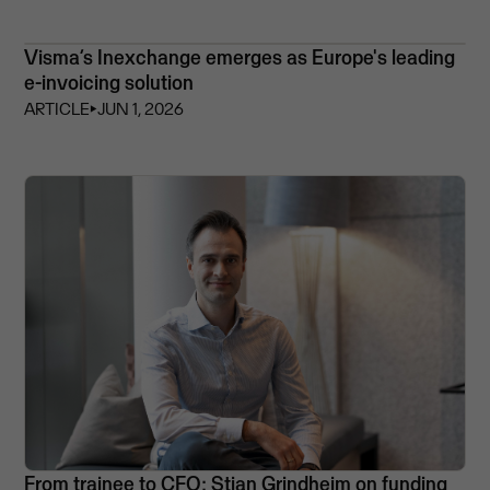
Visma’s Inexchange emerges as Europe's leading
e-invoicing solution
ARTICLE
⏵
JUN 1, 2026
From trainee to CFO: Stian Grindheim on funding