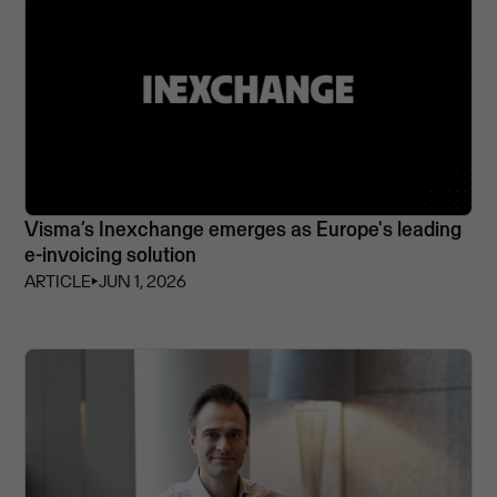
Visma’s Inexchange emerges as Europe's leading
e-invoicing solution
ARTICLE
⏵
JUN 1, 2026