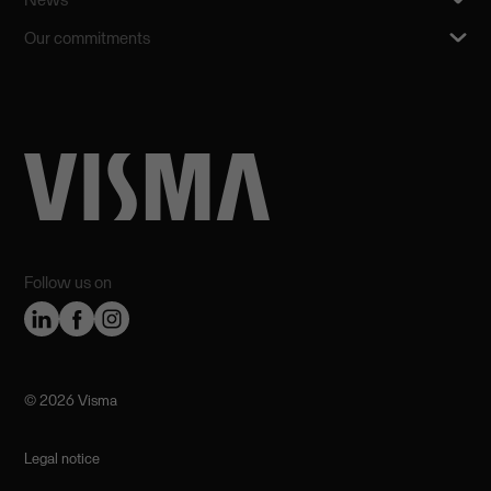
Our commitments
Follow us on
©️ 2026 Visma
Legal notice