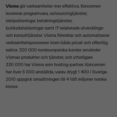
Visma
gör verksamheter mer effektiva. Koncernen
levererar programvara, outsourcingtjänster,
inköpslösningar, betalningstjänster,
butiksdatalösningar samt IT-relaterade utvecklings-
och konsulttjänster. Visma förenklar och automatiserar
verksamhetsprocesser inom både privat och offentlig
sektor. 320 000 nordeuropeiska kunder använder
Vismas produkter och tjänster, och ytterligare
330 000 har Visma som hosting-partner. Koncernen
har över 5 000 anställda, varav drygt 1 400 i Sverige.
2010 uppgick omsättningen till 4 168 miljoner norska
kronor.