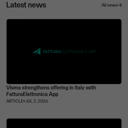
Latest news
All news
Visma strengthens offering in Italy with
FatturaElettronica App
ARTICLE
⏵
JUL 2, 2026