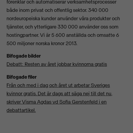
förenklar och automatiserar verksamhetsprocesser
både inom privat och offentlig sektor. 340 000
nordeuropeiska kunder använder våra produkter och
tjänster, och ytterligare 330 000 använder oss som
hostingpartner. Vi är 5 600 anställda och omsatte 6
500 miljoner norska kronor 2013.
Bifogade bilder
Debatt: Resten av året jobbar kvinnorna gratis
Bifogade filer
Från och med i dag och året ut arbetar Sveriges
kvinnor gratis. Det är dags att säga nej till det nu,
skriver Visma Agdas vd Sofia Gerstenfeld i en
debattartikel.