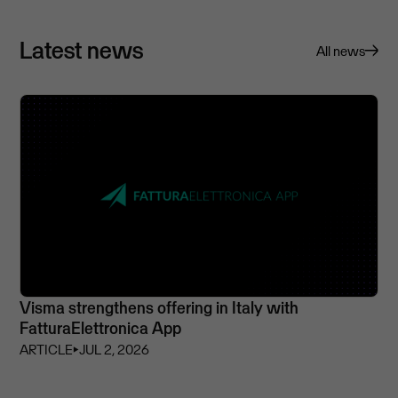
Latest news
All news
Visma strengthens offering in Italy with
FatturaElettronica App
ARTICLE
⏵
JUL 2, 2026