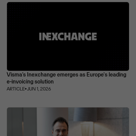
Visma’s Inexchange emerges as Europe's leading
e-invoicing solution
ARTICLE
⏵
JUN 1, 2026