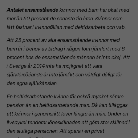
Antalet ensamstående
kvinnor med barn har ökat med
mer än 50 procent de senaste tio åren. Kvinnor som
lätt fastnar i kvinnofällan med deltidsarbete och vab.
Att 23 procent av alla ensamstående kvinnor med
barn är i behov av bidrag i någon form jämfört med 8
procent hos de ensamstående männen är inte okej. Att
i Sverige år 2014 inte ha möjlighet att vara
självförsörjande är inte jämlikt och väldigt dåligt för
den egna självkänslan.
En heltidsarbetande kvinna får också mycket sämre
pension än en heltidsarbetande man. Då kan tilläggas
att kvinnor i genomsnitt lever längre än män. Under en
livscykel tenderar löneskillnaden att göra stor skillnad i
den slutliga pensionen. Att spara i en privat