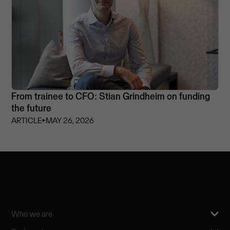
From trainee to CFO: Stian Grindheim on funding
the future
ARTICLE
⏵
MAY 26, 2026
Who we are