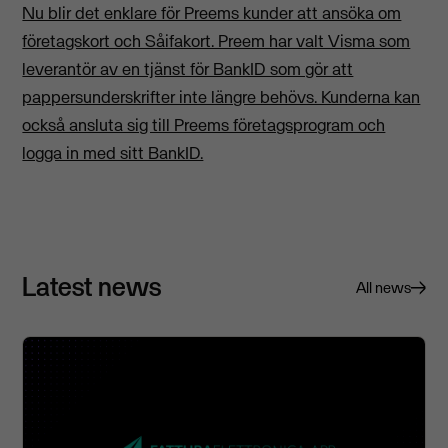
Nu blir det enklare för Preems kunder att ansöka om
företagskort och Såifakort. Preem har valt Visma som
leverantör av en tjänst för BankID som gör att
pappersunderskrifter inte längre behövs. Kunderna kan
också ansluta sig till Preems företagsprogram och
logga in med sitt BankID.
Latest news
All news