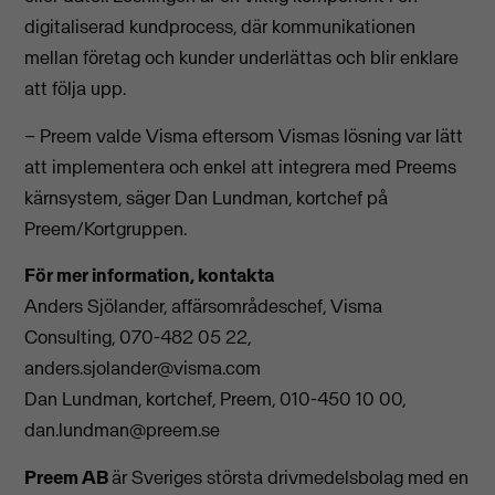
digitaliserad kundprocess, där kommunikationen
mellan företag och kunder underlättas och blir enklare
att följa upp.
– Preem valde Visma eftersom Vismas lösning var lätt
att implementera och enkel att integrera med Preems
kärnsystem, säger Dan Lundman, kortchef på
Preem/Kortgruppen.
För mer information, kontakta
Anders Sjölander, affärsområdeschef, Visma
Consulting, 070-482 05 22,
anders.sjolander@visma.com
Dan Lundman, kortchef, Preem, 010-450 10 00,
dan.lundman@preem.se
Preem AB
är Sveriges största drivmedelsbolag med en