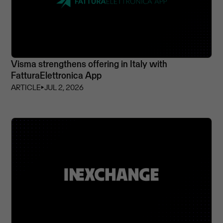
Visma strengthens offering in Italy with
FatturaElettronica App
ARTICLE
⏵
JUL 2, 2026