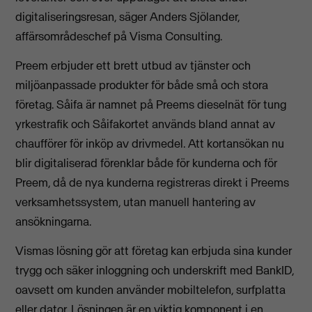
digitaliseringsresan, säger Anders Sjölander,
affärsområdeschef på Visma Consulting.
Preem erbjuder ett brett utbud av tjänster och
miljöanpassade produkter för både små och stora
företag. Såifa är namnet på Preems dieselnät för tung
yrkestrafik och Såifakortet används bland annat av
chaufförer för inköp av drivmedel. Att kortansökan nu
blir digitaliserad förenklar både för kunderna och för
Preem, då de nya kunderna registreras direkt i Preems
verksamhetssystem, utan manuell hantering av
ansökningarna.
Vismas lösning gör att företag kan erbjuda sina kunder
trygg och säker inloggning och underskrift med BankID,
oavsett om kunden använder mobiltelefon, surfplatta
eller dator. Lösningen är en viktig komponent i en