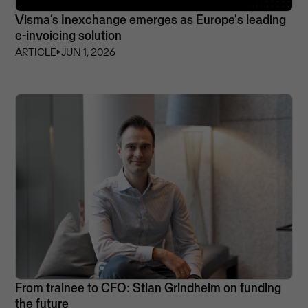
Visma’s Inexchange emerges as Europe's leading
e-invoicing solution
ARTICLE
⏵
JUN 1, 2026
From trainee to CFO: Stian Grindheim on funding
the future