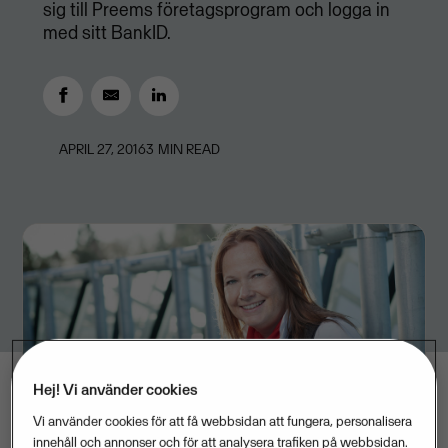
sig till Preems företagsprogram och logga in
med sitt BankID.
APRIL 27, 2016
3
MIN READ
Hej! Vi använder cookies
Vi använder cookies för att få webbsidan att fungera, personalisera
innehåll och annonser och för att analysera trafiken på webbsidan.