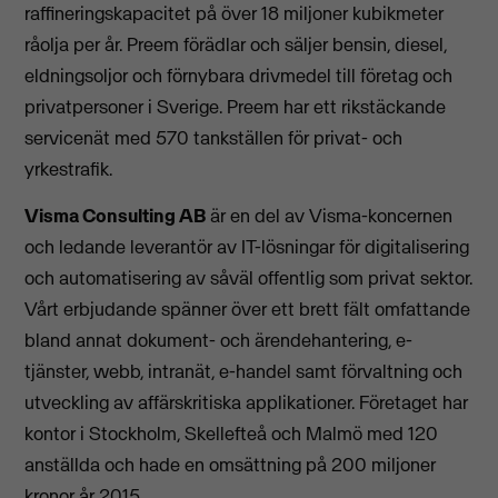
raffineringskapacitet på över 18 miljoner kubikmeter
råolja per år. Preem förädlar och säljer bensin, diesel,
eldningsoljor och förnybara drivmedel till företag och
privatpersoner i Sverige. Preem har ett rikstäckande
servicenät med 570 tankställen för privat- och
yrkestrafik.
Visma Consulting AB
är en del av Visma-koncernen
och ledande leverantör av IT-lösningar för digitalisering
och automatisering av såväl offentlig som privat sektor.
Vårt erbjudande spänner över ett brett fält omfattande
bland annat dokument- och ärendehantering, e-
tjänster, webb, intranät, e-handel samt förvaltning och
utveckling av affärskritiska applikationer. Företaget har
kontor i Stockholm, Skellefteå och Malmö med 120
anställda och hade en omsättning på 200 miljoner
kronor år 2015.