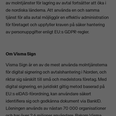
av molntjänster för lagring av avtal fortsätter att öka i
de nordiska länderna. Att använda en och samma
tjänst för alla avtal möjliggör en effektiv administration
för företaget och uppfyller kraven på säker hantering
av personuppgifter enligt EU:s GDPR-regler.
Om Visma Sign
Visma Sign är en av de mest använda molntjänsterna
för digital signering och avtalshantering i Norden, och
riktar sig särskilt till små och medelstora företag. Med
digital signering, en juridiskt giltig metod baserad på
EU:s eIDAS-förordning, kan användare säkert
identifiera sig och godkänna dokument via BankID.
Lösningen används av nästan 70 000 organisationer
och har över 2,6 miljoner användare. Bakom Visma