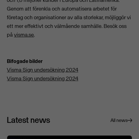
och 1,8 miljoner kunder i Europa och Latinamerika.
Genom att förenkla och automatisera arbetet för
företag och organisationer av alla storlekar, möjliggör vi
ett mer effektivt och välmående samhälle. Besök oss
på
visma.se
.
Bifogade bilder
Visma Sign undersökning 2024
Visma Sign undersökning 2024
Latest news
All news