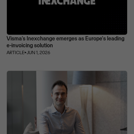
Visma’s Inexchange emerges as Europe's leading
e-invoicing solution
ARTICLE
⏵
JUN 1, 2026