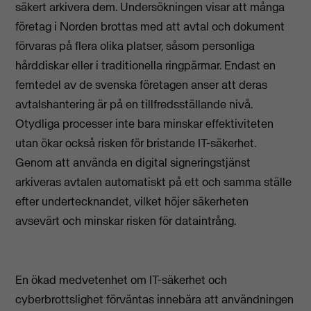
säkert arkivera dem. Undersökningen visar att många
företag i Norden brottas med att avtal och dokument
förvaras på flera olika platser, såsom personliga
hårddiskar eller i traditionella ringpärmar. Endast en
femtedel av de svenska företagen anser att deras
avtalshantering är på en tillfredsställande nivå.
Otydliga processer inte bara minskar effektiviteten
utan ökar också risken för bristande IT-säkerhet.
Genom att använda en digital signeringstjänst
arkiveras avtalen automatiskt på ett och samma ställe
efter undertecknandet, vilket höjer säkerheten
avsevärt och minskar risken för dataintrång.
En ökad medvetenhet om IT-säkerhet och
cyberbrottslighet förväntas innebära att användningen