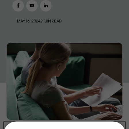
MAY 16, 2024
2
MIN READ