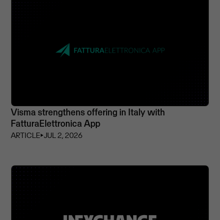
Visma strengthens offering in Italy with
FatturaElettronica App
ARTICLE
⏵
JUL 2, 2026