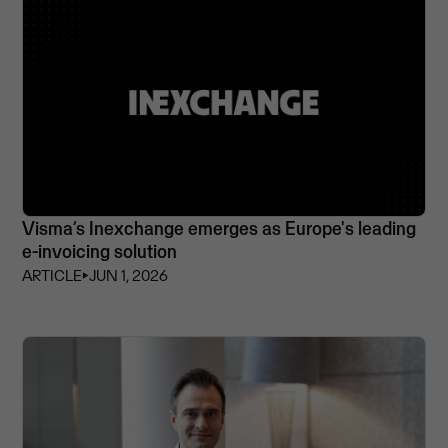
Visma’s Inexchange emerges as Europe's leading
e-invoicing solution
ARTICLE
⏵
JUN 1, 2026