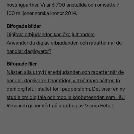
hostingpartner. Vi är 6 700 anställda och omsatte 7
100 miljoner norska kronor 2014.
Bifogade bilder
Digitala erbjudanden kan öka julhandeln
Använder du dig av erbjudanden och rabatter när du
handlar dagligvaror?
Bifogade filer
Nästan alla utnyttjar erbjudanden och rabatter när de
handlar daglivaror. I framtiden vill närmare hälften få
dem digitalt, i stället för i pappersform. Det visar en ny
studie om digitala och mobila köpbeteenden som HUI
Research genomfört på uppdrag av Visma Retail.