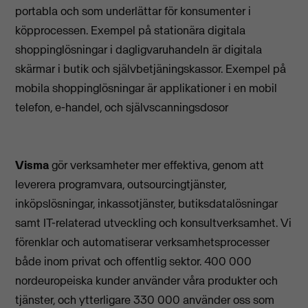
portabla och som underlättar för konsumenter i
köpprocessen. Exempel på stationära digitala
shoppinglösningar i dagligvaruhandeln är digitala
skärmar i butik och självbetjäningskassor. Exempel på
mobila shoppinglösningar är applikationer i en mobil
telefon, e-handel, och självscanningsdosor
Visma
gör verksamheter mer effektiva, genom att
leverera programvara, outsourcingtjänster,
inköpslösningar, inkassotjänster, butiksdatalösningar
samt IT-relaterad utveckling och konsultverksamhet. Vi
förenklar och automatiserar verksamhetsprocesser
både inom privat och offentlig sektor. 400 000
nordeuropeiska kunder använder våra produkter och
tjänster, och ytterligare 330 000 använder oss som