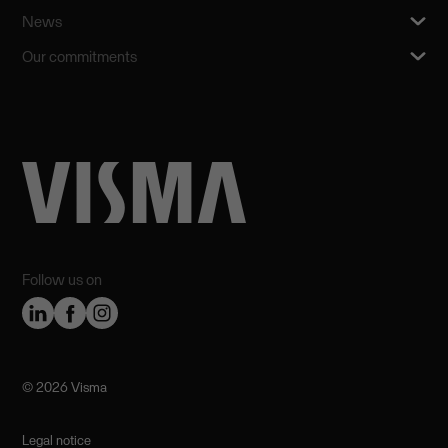
News
Our commitments
Follow us on
©️ 2026 Visma
Legal notice