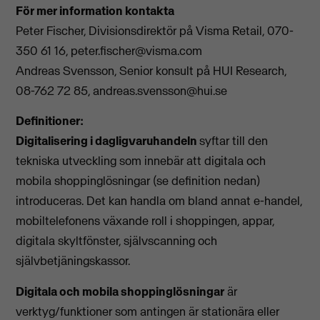
För mer information kontakta
Peter Fischer, Divisionsdirektör på Visma Retail, 070-
350 61 16,
peter.fischer@visma.com
Andreas Svensson, Senior konsult på HUI Research,
08-762 72 85,
andreas.svensson@hui.se
Definitioner:
Digitalisering i dagligvaruhandeln
syftar till den
tekniska utveckling som innebär att digitala och
mobila shoppinglösningar (se definition nedan)
introduceras. Det kan handla om bland annat e-handel,
mobiltelefonens växande roll i shoppingen, appar,
digitala skyltfönster, självscanning och
självbetjäningskassor.
Digitala och mobila shoppinglösningar
är
verktyg/funktioner som antingen är stationära eller