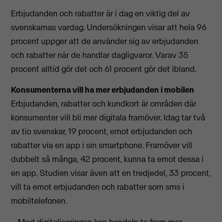
Erbjudanden och rabatter är i dag en viktig del av
svenskarnas vardag. Undersökningen visar att hela 96
procent uppger att de använder sig av erbjudanden
och rabatter när de handlar dagligvaror. Varav 35
procent alltid gör det och 61 procent gör det ibland.
Konsumenterna vill ha mer erbjudanden i mobilen
Erbjudanden, rabatter och kundkort är områden där
konsumenter vill bli mer digitala framöver. Idag tar två
av tio svenskar, 19 procent, emot erbjudanden och
rabatter via en app i sin smartphone. Framöver vill
dubbelt så många, 42 procent, kunna ta emot dessa i
en app. Studien visar även att en tredjedel, 33 procent,
vill ta emot erbjudanden och rabatter som sms i
mobiltelefonen.
– Med digitaliseringen kan handeln ta fram mer