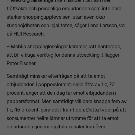
träffsäkra och personliga erbjudanden som inte bara
stärker shoppingupplevelsen, utan även ökar
kundnöjdheten och lojaliteten, säger Lena Larsson, vd
på HUI Research.
– Mobila shoppinglösningar kommer, rätt hanterade,
att bli viktiga verktyg för denna utveckling, tillägger
Peter Fischer
Samtidigt minskar efterfrågan på att ta emot
erbjudanden i pappersformat. Hela åtta av tio, 77
procent, anger att de i dag tar emot erbjudanden i
pappersformat. Men samtidigt vill bara knappa fem av
tio, 45 procent, göra det i framtiden. Detta tyder på att
konsumenter hellre lämnar utrymme för att ta emot
ebjudanden genom digitala kanaler framöver.