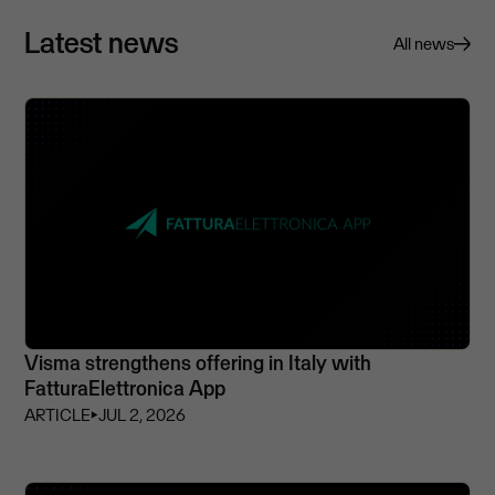
Latest news
All news
Visma strengthens offering in Italy with
FatturaElettronica App
ARTICLE
⏵
JUL 2, 2026