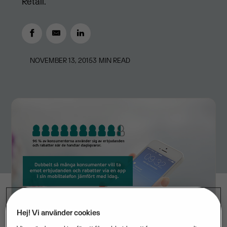
Retail.
NOVEMBER 13, 2015
3
MIN READ
Hej! Vi använder cookies