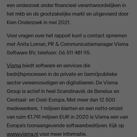
een onderzoek onder financieel verantwoordelijken in
het mkb en de grootzakelijke markt en uitgevoerd door
Kien Onderzoek in mei 2021.
Voor vragen over het rapport kunt u contact opnemen
met Anita Loman, PR & Communicatiemanager Visma
Software BV, telefoon: 06 511 481 95.
Visma
biedt software en services die
bedrijfsprocessen in de private en (semi)publieke
sector vereenvoudigen en digitaliseren. De Visma
Group is actief in heel Scandinavië, de Benelux en
Centraal- en Oost-Europa. Met meer dan 12 500
medewerkers, 1 miljoen klanten en een netto-omzet
van ruim €1.741 miljoen EUR in 2020 is Visma een van
Europa's toonaangevende softwarebedrijven. Kijk op
www.visma.nl
voor meer informatie.