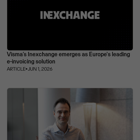
Visma’s Inexchange emerges as Europe's leading
e-invoicing solution
ARTICLE
⏵
JUN 1, 2026