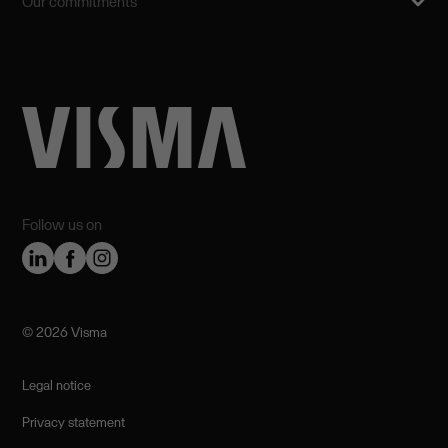
Our commitments
Follow us on
©️ 2026 Visma
Legal notice
Privacy statement