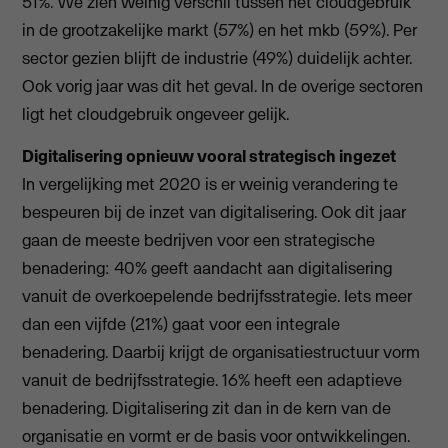
51%. We zien weinig verschil tussen het cloudgebruik
in de grootzakelijke markt (57%) en het mkb (59%). Per
sector gezien blijft de industrie (49%) duidelijk achter.
Ook vorig jaar was dit het geval. In de overige sectoren
ligt het cloudgebruik ongeveer gelijk.
Digitalisering opnieuw vooral strategisch ingezet
In vergelijking met 2020 is er weinig verandering te
bespeuren bij de inzet van digitalisering. Ook dit jaar
gaan de meeste bedrijven voor een strategische
benadering: 40% geeft aandacht aan digitalisering
vanuit de overkoepelende bedrijfsstrategie. Iets meer
dan een vijfde (21%) gaat voor een integrale
benadering. Daarbij krijgt de organisatiestructuur vorm
vanuit de bedrijfsstrategie. 16% heeft een adaptieve
benadering. Digitalisering zit dan in de kern van de
organisatie en vormt er de basis voor ontwikkelingen.