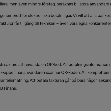
llare, men även mindre företag, beräknas bli stora användare 
 genombrott för elektroniska betalningar. Vi vill att alla banke
akturor får tillgång till tekniken – även våra egna konkurrenter
h säkrare att använda en QR-kod. All betalningsinformation i 
ank-appen när användaren scannar QR-koden. All kompletterin
nerar felinmatning. Att betala fakturan går på bara någon sekund
B Finans.