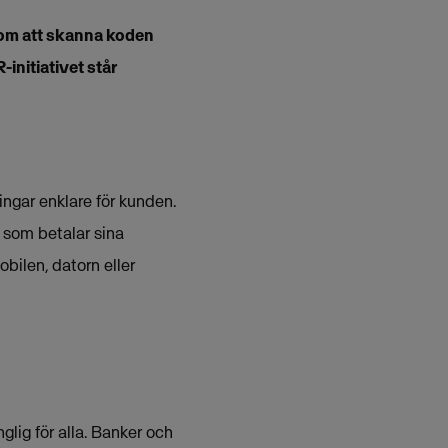
enom att skanna koden
initiativet står
ngar enklare för kunden.
 som betalar sina
bilen, datorn eller
lig för alla. Banker och