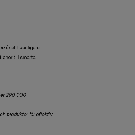
 år allt vanligare.
ioner till smarta
över 290 000
ch produkter för effektiv