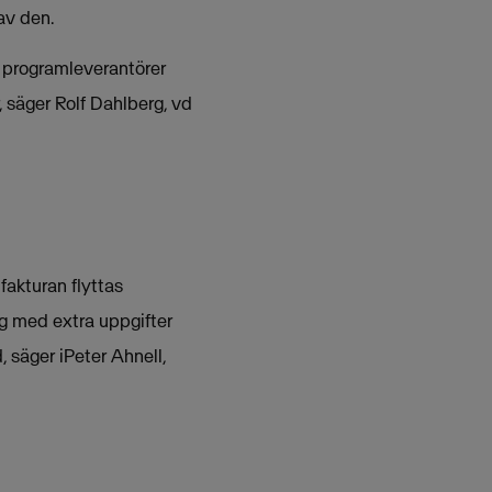
av den.
r, programleverantörer
, säger Rolf Dahlberg, vd
fakturan flyttas
g med extra uppgifter
, säger iPeter Ahnell,