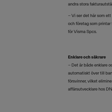
andra stora fakturautstä
– Vi ser det här som ett
och företag som printar f
för Visma Spcs.
Enklare och säkrare
– Det är både enklare oc
automatiskt över till b
försvinner, vilket elimi
affärsutvecklare hos DN